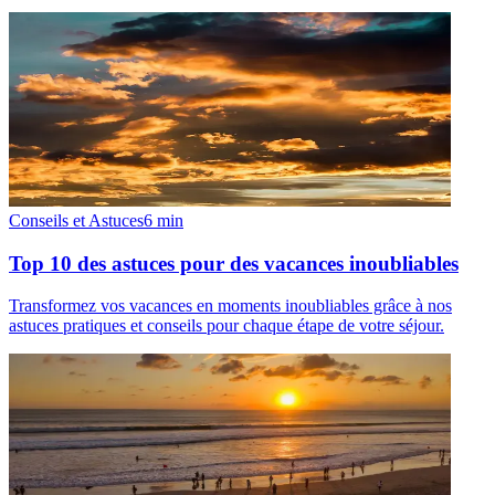
Conseils et Astuces
6
min
Top 10 des astuces pour des vacances inoubliables
Transformez vos vacances en moments inoubliables grâce à nos
astuces pratiques et conseils pour chaque étape de votre séjour.