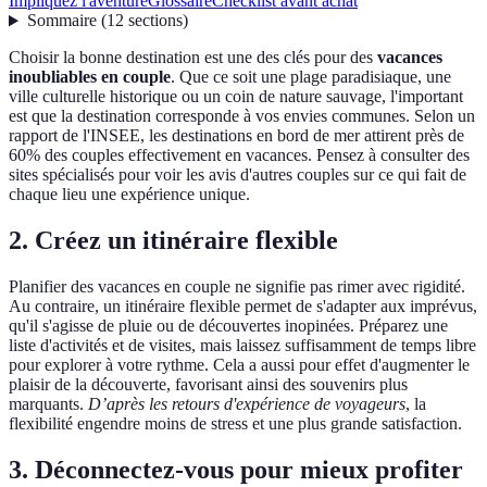
Impliquez l'aventure
Glossaire
Checklist avant achat
Sommaire
(
12
sections
)
Choisir la bonne destination est une des clés pour des
vacances
inoubliables en couple
. Que ce soit une plage paradisiaque, une
ville culturelle historique ou un coin de nature sauvage, l'important
est que la destination corresponde à vos envies communes. Selon un
rapport de l'INSEE, les destinations en bord de mer attirent près de
60% des couples effectivement en vacances. Pensez à consulter des
sites spécialisés pour voir les avis d'autres couples sur ce qui fait de
chaque lieu une expérience unique.
2. Créez un itinéraire flexible
Planifier des vacances en couple ne signifie pas rimer avec rigidité.
Au contraire, un itinéraire flexible permet de s'adapter aux imprévus,
qu'il s'agisse de pluie ou de découvertes inopinées. Préparez une
liste d'activités et de visites, mais laissez suffisamment de temps libre
pour explorer à votre rythme. Cela a aussi pour effet d'augmenter le
plaisir de la découverte, favorisant ainsi des souvenirs plus
marquants.
D’après les retours d'expérience de voyageurs
, la
flexibilité engendre moins de stress et une plus grande satisfaction.
3. Déconnectez-vous pour mieux profiter