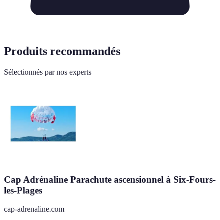
Produits recommandés
Sélectionnés par nos experts
Cap Adrénaline Parachute ascensionnel à Six-Fours-
les-Plages
cap-adrenaline.com