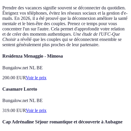
Prendre des vacances signifie souvent se déconnecter du quotidien.
Éteignez vos téléphones, évitez les réseaux sociaux et la gestion d'e-
mails. En 2026, il a été prouvé que la déconnexion améliore la santé
mentale et le bien-être des couples. Prenez ce temps pour vous
concentrer l'un sur l'autre. Cela permet d'approfondir votre relation
et de créer des moments authentiques.
Une étude de l'UFC-Que
Choisir
a révélé que les couples qui se déconnectent ensemble se
sentent généralement plus proches de leur partenaire.
Residenza Menaggio - Mimosa
Bungalow.net NL BE
200.00
EUR
Voir le prix
Casamare Loreto
Bungalow.net NL BE
319.00
EUR
Voir le prix
Cap Adrénaline Séjour romantique et découverte à Aubagne