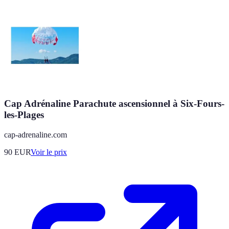
Cap Adrénaline Parachute ascensionnel à Six-Fours-
les-Plages
cap-adrenaline.com
90
EUR
Voir le prix