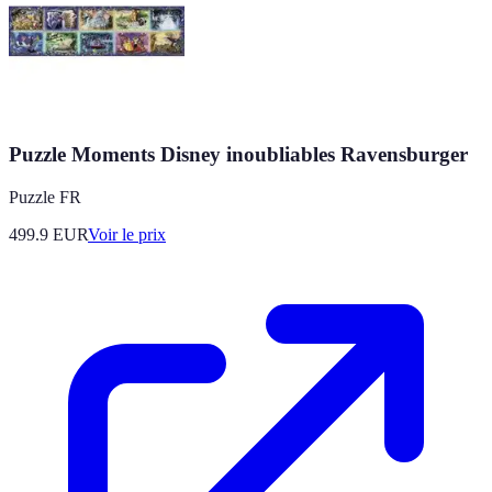
Puzzle Moments Disney inoubliables Ravensburger
Puzzle FR
499.9
EUR
Voir le prix