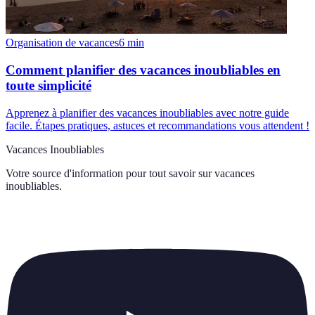
Organisation de vacances
6
min
Comment planifier des vacances inoubliables en
toute simplicité
Apprenez à planifier des vacances inoubliables avec notre guide
facile. Étapes pratiques, astuces et recommandations vous attendent !
Vacances Inoubliables
Votre source d'information pour tout savoir sur
vacances
inoubliables
.