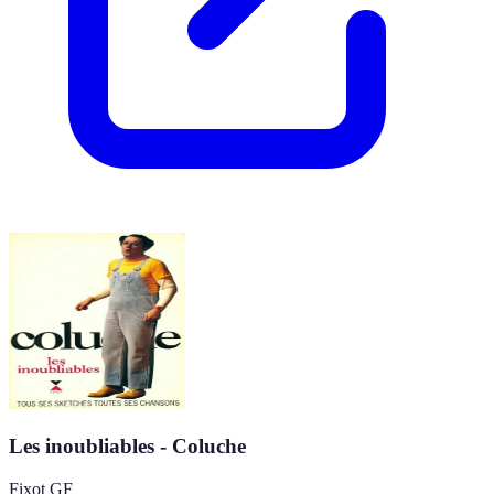
Les inoubliables - Coluche
Fixot GF