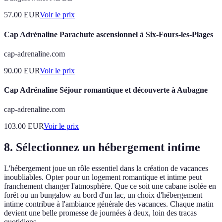
57.00
EUR
Voir le prix
Cap Adrénaline Parachute ascensionnel à Six-Fours-les-Plages
cap-adrenaline.com
90.00
EUR
Voir le prix
Cap Adrénaline Séjour romantique et découverte à Aubagne
cap-adrenaline.com
103.00
EUR
Voir le prix
8. Sélectionnez un hébergement intime
L'hébergement joue un rôle essentiel dans la création de vacances
inoubliables. Opter pour un logement romantique et intime peut
franchement changer l'atmosphère. Que ce soit une cabane isolée en
forêt ou un bungalow au bord d'un lac, un choix d'hébergement
intime contribue à l'ambiance générale des vacances. Chaque matin
devient une belle promesse de journées à deux, loin des tracas
quotidiens.