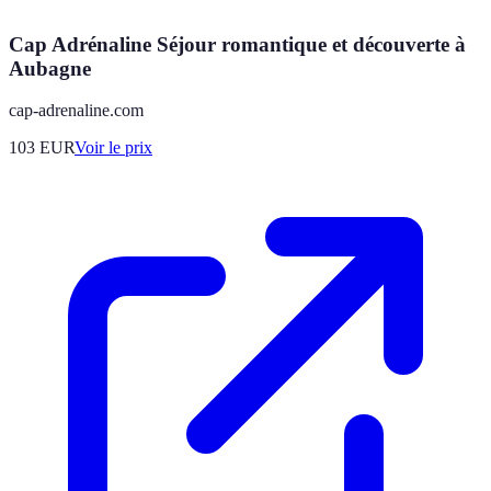
Cap Adrénaline Séjour romantique et découverte à
Aubagne
cap-adrenaline.com
103
EUR
Voir le prix