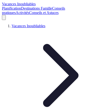
Vacances Inoubliables
Planification
Destinations Famille
Conseils
pratiques
Activités
Conseils et Astuces
Vacances Inoubliables