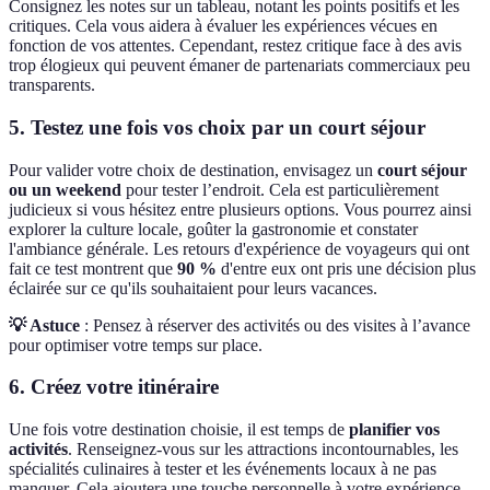
Consignez les notes sur un tableau, notant les points positifs et les
critiques. Cela vous aidera à évaluer les expériences vécues en
fonction de vos attentes. Cependant, restez critique face à des avis
trop élogieux qui peuvent émaner de partenariats commerciaux peu
transparents.
5. Testez une fois vos choix par un court séjour
Pour valider votre choix de destination, envisagez un
court séjour
ou un weekend
pour tester l’endroit. Cela est particulièrement
judicieux si vous hésitez entre plusieurs options. Vous pourrez ainsi
explorer la culture locale, goûter la gastronomie et constater
l'ambiance générale. Les retours d'expérience de voyageurs qui ont
fait ce test montrent que
90 %
d'entre eux ont pris une décision plus
éclairée sur ce qu'ils souhaitaient pour leurs vacances.
💡 Astuce
: Pensez à réserver des activités ou des visites à l’avance
pour optimiser votre temps sur place.
6. Créez votre itinéraire
Une fois votre destination choisie, il est temps de
planifier vos
activités
. Renseignez-vous sur les attractions incontournables, les
spécialités culinaires à tester et les événements locaux à ne pas
manquer. Cela ajoutera une touche personnelle à votre expérience.