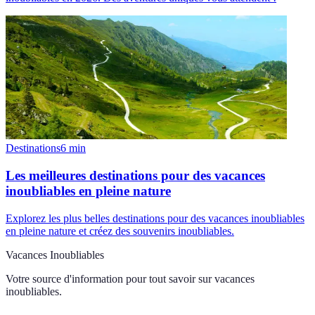
Destinations
6
min
Les meilleures destinations pour des vacances
inoubliables en pleine nature
Explorez les plus belles destinations pour des vacances inoubliables
en pleine nature et créez des souvenirs inoubliables.
Vacances Inoubliables
Votre source d'information pour tout savoir sur
vacances
inoubliables
.