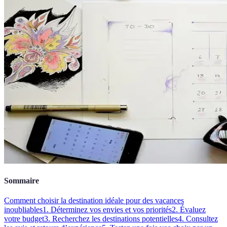
Sommaire
Comment choisir la destination idéale pour des vacances
inoubliables
1. Déterminez vos envies et vos priorités
2. Évaluez
votre budget
3. Recherchez les destinations potentielles
4. Consultez