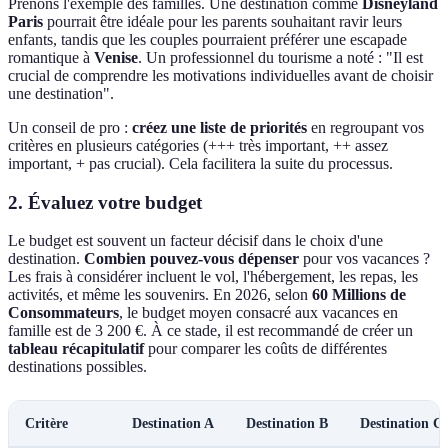
Prenons l'exemple des familles. Une destination comme
Disneyland
Paris
pourrait être idéale pour les parents souhaitant ravir leurs
enfants, tandis que les couples pourraient préférer une escapade
romantique à
Venise
. Un professionnel du tourisme a noté : "Il est
crucial de comprendre les motivations individuelles avant de choisir
une destination".
Un conseil de pro :
créez une liste de priorités
en regroupant vos
critères en plusieurs catégories (+++ très important, ++ assez
important, + pas crucial). Cela facilitera la suite du processus.
2. Évaluez votre budget
Le budget est souvent un facteur décisif dans le choix d'une
destination.
Combien pouvez-vous dépenser
pour vos vacances ?
Les frais à considérer incluent le vol, l'hébergement, les repas, les
activités, et même les souvenirs. En 2026, selon
60 Millions de
Consommateurs
, le budget moyen consacré aux vacances en
famille est de 3 200 €. À ce stade, il est recommandé de créer un
tableau récapitulatif
pour comparer les coûts de différentes
destinations possibles.
Critère
Destination A
Destination B
Destination C