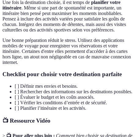
Une fois la destination choisie, il est temps de
planifier votre
itinéraire
. Même si une part de spontanéité est importante, un
itinéraire bien pensé peut maximiser les moments inoubliables.
Pensez à inclure des activités variées pour satisfaire les goûts de
chacun. Intégrez des moments de détentes, mais aussi des visites
culturelles ou des activités sportives selon vos préférences.
Une bonne préparation réduit le stress. Utilisez des applications
mobiles de voyage pour enregistrer vos réservations et votre
itinéraire. Certaines d'entre elles permettent d'accéder à des cartes
hors ligne, un atout non négligeable en cas de mauvaise connexion
internet.
Checklist pour choisir votre destination parfaite
[ ] Définir mes envies et besoins.
[ ] Rechercher des informations sur les destinations possibles.
[ ] Évaluer le budget et les coûts associés.
[ ] Vérifier les conditions d’entrée et de sécurité.
[ ] Planifier l’itinéraire et les activités.
📺 Ressource Vidéo
>
📺 Pour aller plus loin :
Comment bien choisir sa destination de