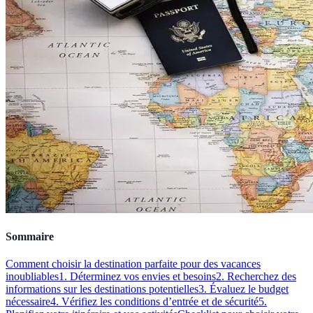
Sommaire
Comment choisir la destination parfaite pour des vacances
inoubliables
1. Déterminez vos envies et besoins
2. Recherchez des
informations sur les destinations potentielles
3. Évaluez le budget
nécessaire
4. Vérifiez les conditions d’entrée et de sécurité
5.