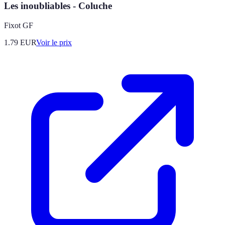
Les inoubliables - Coluche
Fixot GF
1.79
EUR
Voir le prix