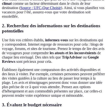
climat
comme un facteur déterminant dans le choix de leur
destination (
Source : UFC-Que Choisir
). Ainsi, si vous planifiez vos
vacances pour l’été, assurez-vous que votre destination soit
ensoleillée.
2. Recherchez des informations sur les destinations
potentielles
Une fois vos critères établis,
informez-vous
sur les destinations qui
y correspondent. Internet regorge de ressources pour cela : blogs de
voyage, forums, et sites de tourisme. Prenez le temps de lire des avis
de voyageurs pour comprendre
les atouts et les inconvénients
de
chaque lieu envisagé. Des sites tels que
TripAdvisor
ou
Google
Reviews
sont précieux pour cela.
Établissez également une comparaison des activités disponibles et
des lieux à visiter. Par exemple, certaines personnes peuvent préférer
des visites guidées à la culture au lieu de passer leur temps à la
plage. Les avis et témoignages peuvent donc vous donner une idée
plus précise de ce à quoi vous attendre. Pensez aux options
d'hébergement et aux commodités présentes sur place, car celles-ci
peuvent rendre votre expérience unique et mémorable.
3. Évaluez le budget nécessaire