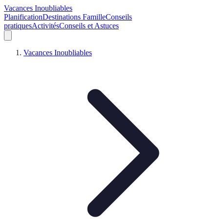
Vacances Inoubliables
Planification
Destinations Famille
Conseils
pratiques
Activités
Conseils et Astuces
Vacances Inoubliables