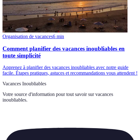
Organisation de vacances
6
min
Comment planifier des vacances inoubliables en
toute simplicité
Apprenez à planifier des vacances inoubliables avec notre guide
facile. Étapes pratiques, astuces et recommandations vous attendent !
Vacances Inoubliables
Votre source d'information pour tout savoir sur
vacances
inoubliables
.