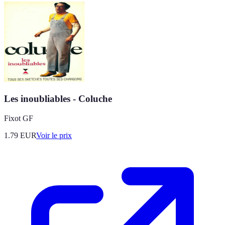
Les inoubliables - Coluche
Fixot GF
1.79
EUR
Voir le prix