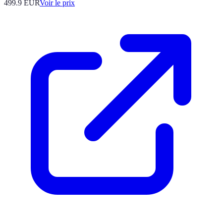
499.9
EUR
Voir le prix