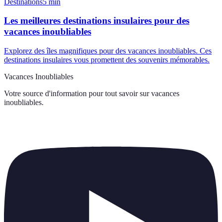
Destinations
5
min
Les meilleures destinations insulaires pour des
vacances inoubliables
Explorez des îles magnifiques pour des vacances inoubliables. Ces
destinations insulaires vous promettent des souvenirs mémorables.
Vacances Inoubliables
Votre source d'information pour tout savoir sur
vacances
inoubliables
.