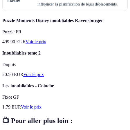
Locaux
influencer la planification de leurs déplacements.
Puzzle Moments Disney inoubliables Ravensburger
Puzzle FR
499.90
EUR
Voir le prix
Inoubliables tome 2
Dupuis
20.50
EUR
Voir le prix
Les inoubliables - Coluche
Fixot GF
1.79
EUR
Voir le prix
📺 Pour aller plus loin :