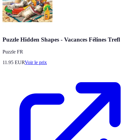
Puzzle Hidden Shapes - Vacances Félines Trefl
Puzzle FR
11.95
EUR
Voir le prix