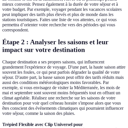
mieux convenir. Pensez également à la durée de votre séjour et à
votre budget. Par exemple, voyager pendant les vacances scolaires
peut impliquer des tarifs plus élevés et plus de monde dans les
stations touristiques. Faites une liste de vos attentes, ce qui vous
permettra d’orienter votre recherche vers des périodes qui vous
correspondent.
Étape 2 : Analyser les saisons et leur
impact sur votre destination
Chaque destination a ses propres saisons, qui influencent
grandement l'expérience de voyage. D'une part, la haute saison attire
souvent les foules, ce qui peut parfois dégrader la qualité de votre
séjour. D'autre part, la basse saison peut offrir des tarifs réduits mais
aussi des conditions météorologiques moins favorables. Par
exemple, si vous envisagez de visiter la Méditerranée, les mois de
mai et septembre sont souvent moins fréquentés tout en offrant un
climat agréable. Réalisez une recherche sur les saisons de votre
destination pour voir quel créneau horaire s'impose alors que vous
êtes conscient des événements climatiques qui pourraient influencer
votre séjour, comme la saison des pluies.
Trépied Flexible avec Clip Universel pour