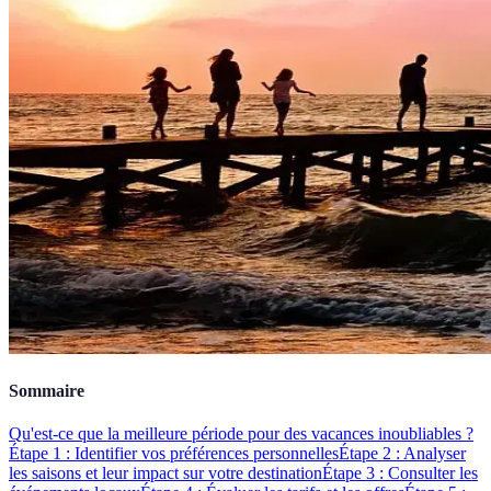
Sommaire
Qu'est-ce que la meilleure période pour des vacances inoubliables ?
Étape 1 : Identifier vos préférences personnelles
Étape 2 : Analyser
les saisons et leur impact sur votre destination
Étape 3 : Consulter les