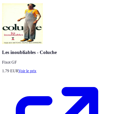
Les inoubliables - Coluche
Fixot GF
1.79
EUR
Voir le prix