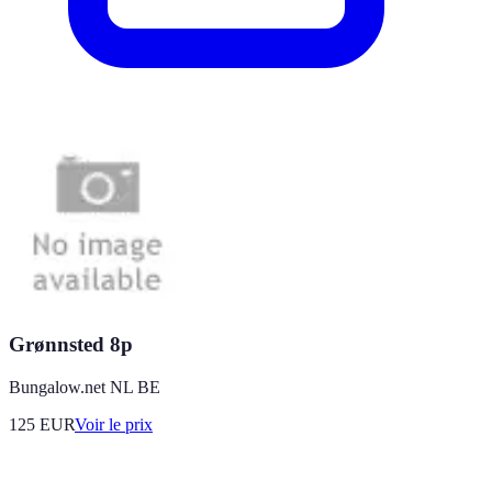
Grønnsted 8p
Bungalow.net NL BE
125
EUR
Voir le prix