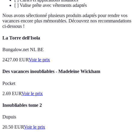
[ ] Valise prête avec vêtements adaptés
Nous avons sélectionné plusieurs produits adaptés pour rendre vos
vacances encore plus mémorables. Découvrez nos recommandations
ci-dessous !
La Torre dell'Isola
Bungalow.net NL BE
2427.00
EUR
Voir le prix
Des vacances inoubliables - Madeleine Wickham
Pocket
2.69
EUR
Voir le prix
Inoubliables tome 2
Dupuis
20.50
EUR
Voir le prix