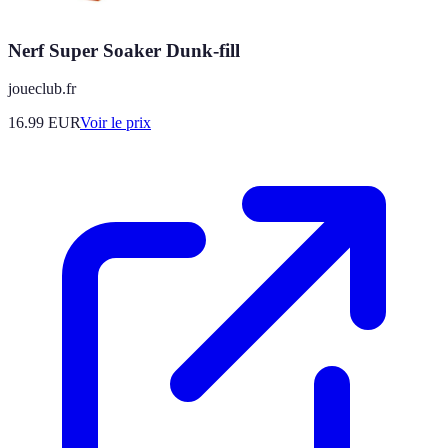
Nerf Super Soaker Dunk-fill
joueclub.fr
16.99
EUR
Voir le prix