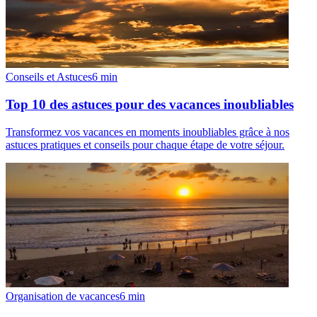
Conseils et Astuces
6
min
Top 10 des astuces pour des vacances inoubliables
Transformez vos vacances en moments inoubliables grâce à nos
astuces pratiques et conseils pour chaque étape de votre séjour.
Organisation de vacances
6
min