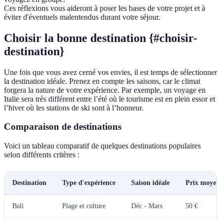
Ces réflexions vous aideront à poser les bases de votre projet et à
éviter d'éventuels malentendus durant votre séjour.
Choisir la bonne destination {#choisir-
destination}
Une fois que vous avez cerné vos envies, il est temps de sélectionner
la destination idéale. Prenez en compte les saisons, car le climat
forgera la nature de votre expérience. Par exemple, un voyage en
Italie sera très différent entre l’été où le tourisme est en plein essor et
l’hiver où les stations de ski sont à l’honneur.
Comparaison de destinations
Voici un tableau comparatif de quelques destinations populaires
selon différents critères :
Destination
Type d'expérience
Saison idéale
Prix moyen 
Bali
Plage et culture
Déc - Mars
50 €