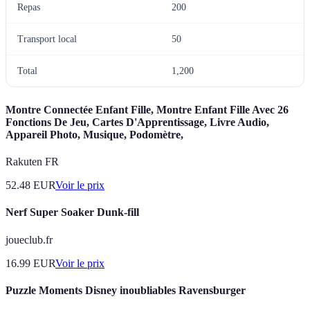
Repas
200
Transport local
50
Total
1,200
Montre Connectée Enfant Fille, Montre Enfant Fille Avec 26
Fonctions De Jeu, Cartes D'Apprentissage, Livre Audio,
Appareil Photo, Musique, Podomètre,
Rakuten FR
52.48
EUR
Voir le prix
Nerf Super Soaker Dunk-fill
joueclub.fr
16.99
EUR
Voir le prix
Puzzle Moments Disney inoubliables Ravensburger