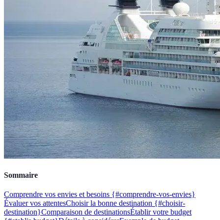
Sommaire
Comprendre vos envies et besoins {#comprendre-vos-envies}
Évaluer vos attentes
Choisir la bonne destination {#choisir-
destination}
Comparaison de destinations
Établir votre budget