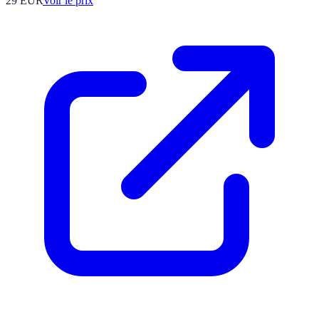
29
EUR
Voir le prix