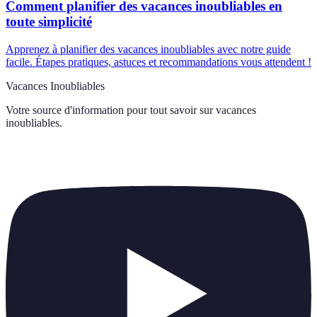
Comment planifier des vacances inoubliables en
toute simplicité
Apprenez à planifier des vacances inoubliables avec notre guide
facile. Étapes pratiques, astuces et recommandations vous attendent !
Vacances Inoubliables
Votre source d'information pour tout savoir sur
vacances
inoubliables
.