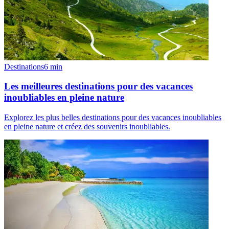
Destinations
6
min
Les meilleures destinations pour des vacances
inoubliables en pleine nature
Explorez les plus belles destinations pour des vacances inoubliables
en pleine nature et créez des souvenirs inoubliables.