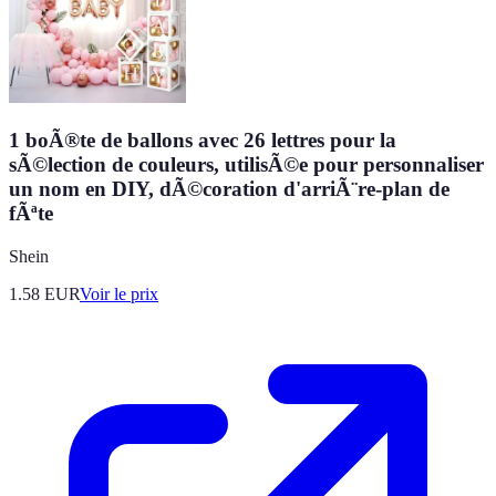
1 boÃ®te de ballons avec 26 lettres pour la
sÃ©lection de couleurs, utilisÃ©e pour personnaliser
un nom en DIY, dÃ©coration d'arriÃ¨re-plan de
fÃªte
Shein
1.58
EUR
Voir le prix