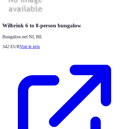
Wilbrink 6 to 8-person bungalow
Bungalow.net NL BE
342
EUR
Voir le prix