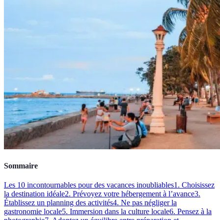
Sommaire
Les 10 incontournables pour des vacances inoubliables
1. Choisissez
la destination idéale
2. Prévoyez votre hébergement à l’avance
3.
Établissez un planning des activités
4. Ne pas négliger la
gastronomie locale
5. Immersion dans la culture locale
6. Pensez à la