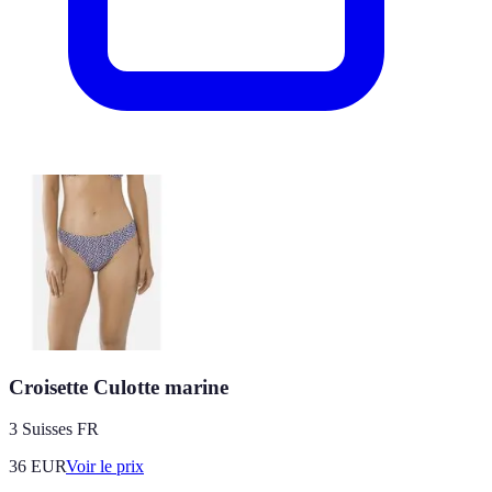
Croisette Culotte marine
3 Suisses FR
36
EUR
Voir le prix