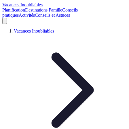
Vacances Inoubliables
Planification
Destinations Famille
Conseils
pratiques
Activités
Conseils et Astuces
Vacances Inoubliables