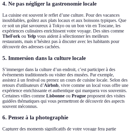
4. Ne pas négliger la gastronomie locale
La cuisine est souvent le reflet d’une culture. Pour des vacances
inoubliables, goûtez aux plats locaux et aux boissons typiques. Que
ce soit un plat savoureux à Tokyo ou un bon vin en Toscane, les
expériences culinaires enrichissent votre voyage. Des sites comme
TheFork
ou
Yelp
vous aident à sélectionner les meilleurs
restaurants, mais n’hésitez pas à discuter avec les habitants pour
découvrir des adresses cachées.
5. Immersion dans la culture locale
S’immerger dans la culture d’un endroit, c’est participer à des
événements traditionnels ou visiter des musées. Par exemple,
assistez à un festival ou prenez un cours de cuisine locale. Selon des
retours d'utilisateurs d’
Airbnb
, vivre comme un local vous offre une
expérience enrichissante et authentique qui marquera vos souvenirs.
Certaines villes comme
Lisbonne
ou
Prague
proposent des visites
guidées thématiques qui vous permettront de découvrir des aspects
souvent méconnus.
6. Pensez à la photographie
Capturer des moments significatifs de votre voyage fera partie