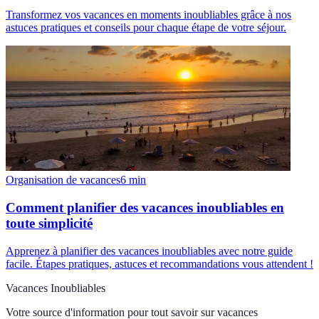
Transformez vos vacances en moments inoubliables grâce à nos
astuces pratiques et conseils pour chaque étape de votre séjour.
Organisation de vacances
6
min
Comment planifier des vacances inoubliables en
toute simplicité
Apprenez à planifier des vacances inoubliables avec notre guide
facile. Étapes pratiques, astuces et recommandations vous attendent !
Vacances Inoubliables
Votre source d'information pour tout savoir sur
vacances