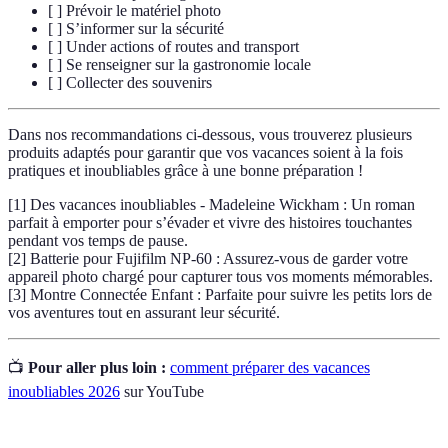
[ ] Prévoir le matériel photo
[ ] S’informer sur la sécurité
[ ] Under actions of routes and transport
[ ] Se renseigner sur la gastronomie locale
[ ] Collecter des souvenirs
Dans nos recommandations ci-dessous, vous trouverez plusieurs
produits adaptés pour garantir que vos vacances soient à la fois
pratiques et inoubliables grâce à une bonne préparation !
[1] Des vacances inoubliables - Madeleine Wickham : Un roman
parfait à emporter pour s’évader et vivre des histoires touchantes
pendant vos temps de pause.
[2] Batterie pour Fujifilm NP-60 : Assurez-vous de garder votre
appareil photo chargé pour capturer tous vos moments mémorables.
[3] Montre Connectée Enfant : Parfaite pour suivre les petits lors de
vos aventures tout en assurant leur sécurité.
📺
Pour aller plus loin :
comment préparer des vacances
inoubliables 2026
sur YouTube