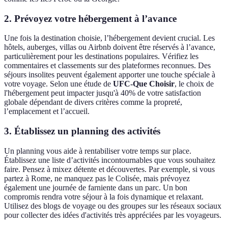
2. Prévoyez votre hébergement à l’avance
Une fois la destination choisie, l’hébergement devient crucial. Les
hôtels, auberges, villas ou Airbnb doivent être réservés à l’avance,
particulièrement pour les destinations populaires. Vérifiez les
commentaires et classements sur des plateformes reconnues. Des
séjours insolites peuvent également apporter une touche spéciale à
votre voyage. Selon une étude de
UFC-Que Choisir
, le choix de
l'hébergement peut impacter jusqu'à 40% de votre satisfaction
globale dépendant de divers critères comme la propreté,
l’emplacement et l’accueil.
3. Établissez un planning des activités
Un planning vous aide à rentabiliser votre temps sur place.
Établissez une liste d’activités incontournables que vous souhaitez
faire. Pensez à mixez détente et découvertes. Par exemple, si vous
partez à Rome, ne manquez pas le Colisée, mais prévoyez
également une journée de farniente dans un parc. Un bon
compromis rendra votre séjour à la fois dynamique et relaxant.
Utilisez des blogs de voyage ou des groupes sur les réseaux sociaux
pour collecter des idées d'activités très appréciées par les voyageurs.