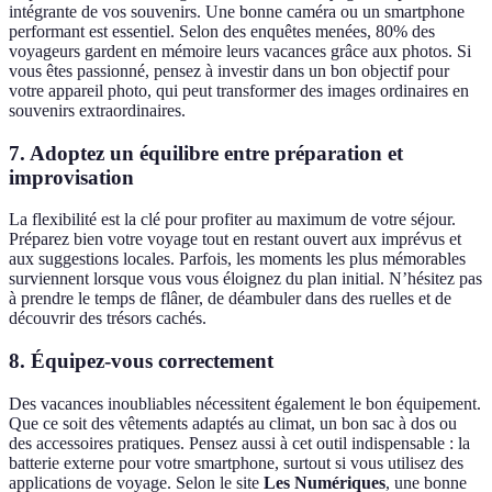
intégrante de vos souvenirs. Une bonne caméra ou un smartphone
performant est essentiel. Selon des enquêtes menées, 80% des
voyageurs gardent en mémoire leurs vacances grâce aux photos. Si
vous êtes passionné, pensez à investir dans un bon objectif pour
votre appareil photo, qui peut transformer des images ordinaires en
souvenirs extraordinaires.
7. Adoptez un équilibre entre préparation et
improvisation
La flexibilité est la clé pour profiter au maximum de votre séjour.
Préparez bien votre voyage tout en restant ouvert aux imprévus et
aux suggestions locales. Parfois, les moments les plus mémorables
surviennent lorsque vous vous éloignez du plan initial. N’hésitez pas
à prendre le temps de flâner, de déambuler dans des ruelles et de
découvrir des trésors cachés.
8. Équipez-vous correctement
Des vacances inoubliables nécessitent également le bon équipement.
Que ce soit des vêtements adaptés au climat, un bon sac à dos ou
des accessoires pratiques. Pensez aussi à cet outil indispensable : la
batterie externe pour votre smartphone, surtout si vous utilisez des
applications de voyage. Selon le site
Les Numériques
, une bonne