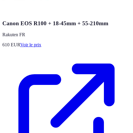
Canon EOS R100 + 18-45mm + 55-210mm
Rakuten FR
610
EUR
Voir le prix