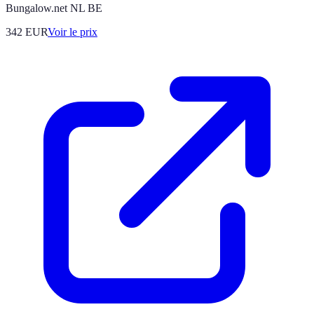
Bungalow.net NL BE
342
EUR
Voir le prix