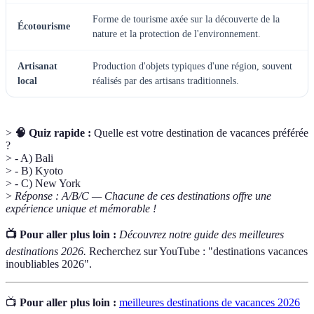
Forme de tourisme axée sur la découverte de la
Écotourisme
nature et la protection de l'environnement.
Artisanat
Production d'objets typiques d'une région, souvent
local
réalisés par des artisans traditionnels.
>
🧠 Quiz rapide :
Quelle est votre destination de vacances préférée
?
> - A) Bali
> - B) Kyoto
> - C) New York
>
Réponse : A/B/C — Chacune de ces destinations offre une
expérience unique et mémorable !
📺 Pour aller plus loin :
Découvrez notre guide des meilleures
destinations 2026.
Recherchez sur YouTube : "destinations vacances
inoubliables 2026".
📺
Pour aller plus loin :
meilleures destinations de vacances 2026