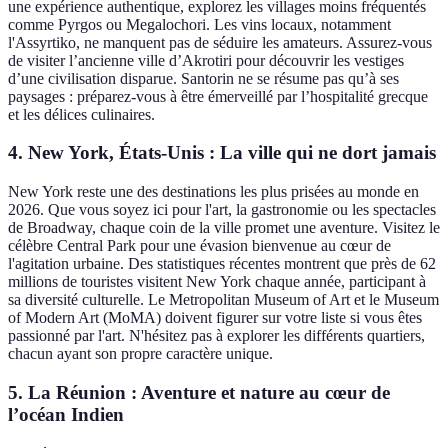
une expérience authentique, explorez les villages moins fréquentés
comme Pyrgos ou Megalochori. Les vins locaux, notamment
l'Assyrtiko, ne manquent pas de séduire les amateurs. Assurez-vous
de visiter l’ancienne ville d’Akrotiri pour découvrir les vestiges
d’une civilisation disparue. Santorin ne se résume pas qu’à ses
paysages : préparez-vous à être émerveillé par l’hospitalité grecque
et les délices culinaires.
4. New York, États-Unis : La ville qui ne dort jamais
New York reste une des destinations les plus prisées au monde en
2026. Que vous soyez ici pour l'art, la gastronomie ou les spectacles
de Broadway, chaque coin de la ville promet une aventure. Visitez le
célèbre Central Park pour une évasion bienvenue au cœur de
l'agitation urbaine. Des statistiques récentes montrent que près de 62
millions de touristes visitent New York chaque année, participant à
sa diversité culturelle. Le Metropolitan Museum of Art et le Museum
of Modern Art (MoMA) doivent figurer sur votre liste si vous êtes
passionné par l'art. N'hésitez pas à explorer les différents quartiers,
chacun ayant son propre caractère unique.
5. La Réunion : Aventure et nature au cœur de
l’océan Indien