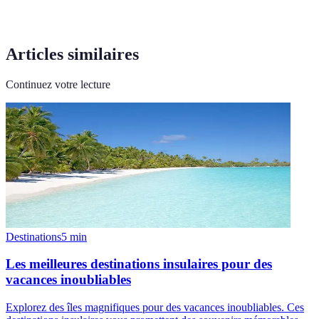
Articles similaires
Continuez votre lecture
Destinations
5
min
Les meilleures destinations insulaires pour des
vacances inoubliables
Explorez des îles magnifiques pour des vacances inoubliables. Ces