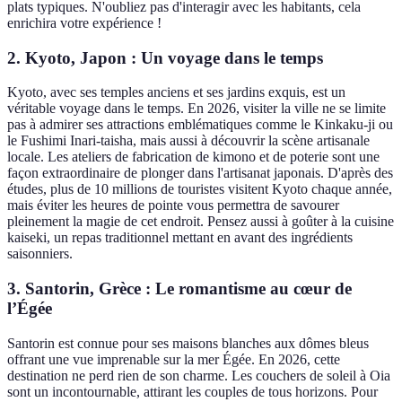
plats typiques. N'oubliez pas d'interagir avec les habitants, cela
enrichira votre expérience !
2. Kyoto, Japon : Un voyage dans le temps
Kyoto, avec ses temples anciens et ses jardins exquis, est un
véritable voyage dans le temps. En 2026, visiter la ville ne se limite
pas à admirer ses attractions emblématiques comme le Kinkaku-ji ou
le Fushimi Inari-taisha, mais aussi à découvrir la scène artisanale
locale. Les ateliers de fabrication de kimono et de poterie sont une
façon extraordinaire de plonger dans l'artisanat japonais. D'après des
études, plus de 10 millions de touristes visitent Kyoto chaque année,
mais éviter les heures de pointe vous permettra de savourer
pleinement la magie de cet endroit. Pensez aussi à goûter à la cuisine
kaiseki, un repas traditionnel mettant en avant des ingrédients
saisonniers.
3. Santorin, Grèce : Le romantisme au cœur de
l’Égée
Santorin est connue pour ses maisons blanches aux dômes bleus
offrant une vue imprenable sur la mer Égée. En 2026, cette
destination ne perd rien de son charme. Les couchers de soleil à Oia
sont un incontournable, attirant les couples de tous horizons. Pour