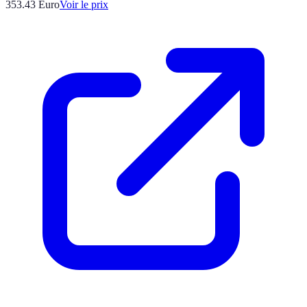
353.43
Euro
Voir le prix