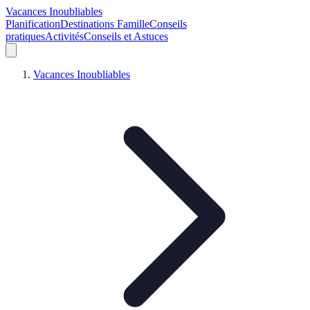
Vacances Inoubliables
Planification
Destinations Famille
Conseils
pratiques
Activités
Conseils et Astuces
Vacances Inoubliables