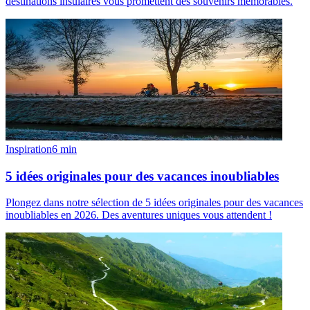
destinations insulaires vous promettent des souvenirs mémorables.
Inspiration
6
min
5 idées originales pour des vacances inoubliables
Plongez dans notre sélection de 5 idées originales pour des vacances
inoubliables en 2026. Des aventures uniques vous attendent !