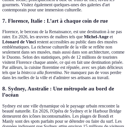
gourmets. Visitez également quelques-unes des galeries d'art
contemporain pour une immersion culturelle.
7. Florence, Italie : L’art à chaque coin de rue
Florence, le berceau de la Renaissance, est une destination à ne pas
rater. En 2026, les œuvres de maîtres tels que
Michel-Ange
et
Léonard de Vinci
restent accessibles au public dans des musées
emblématiques. La richesse culturelle de la ville se reflète non
seulement dans ses musées, mais aussi dans son architecture, comme
le Duomo. Selon des statistiques, près de 12 millions de touristes
visitent Florence chaque année, ce qui en fait une destination prisée.
Par ailleurs, la cuisine florentine est réputée, avec ses plats délicieux
tels que la
bistecca alla fiorentina
. Ne manquez pas de vous perdre
dans les ruelles de la ville et d'admirer ses artisans au travail.
8. Sydney, Australie : Une métropole au bord de
l’océan
Sydney est une ville dynamique où le paysage urbain rencontre la
beauté naturelle. En 2026, l'Opéra de Sydney et le Harbour Bridge
demeurent des icônes incontournables. Les plages de Bondi et
Manly sont des spots parfaits pour se détendre ou faire du surf. Les
données indiquent que Sydney attire environ 15 millions de visiteurs