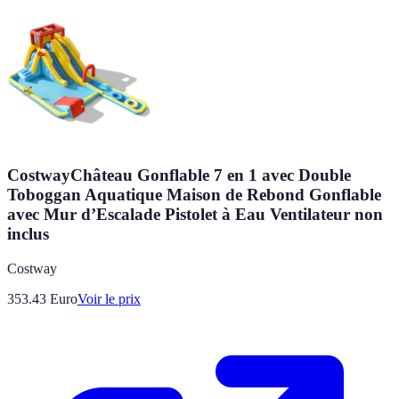
CostwayChâteau Gonflable 7 en 1 avec Double
Toboggan Aquatique Maison de Rebond Gonflable
avec Mur d’Escalade Pistolet à Eau Ventilateur non
inclus
Costway
353.43
Euro
Voir le prix