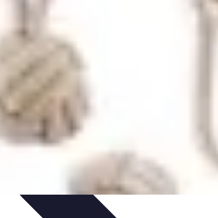
et Astuces