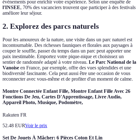
événements pour enrichir votre expérience. Selon une enquête de
l'INSEE
, 70% des vacanciers trouvent que participer à des festivals
améliore leur séjour.
2. Explorez des parcs naturels
Pour les amoureux de la nature, une visite dans un parc naturel est
incontournable. Des richesses fauniques et florales aux paysages à
couper le souffle, passer du temps dans un parc peut apporter une
paix inestimable. Emportez votre pique-nique et choisissez un
sentier de randonnée adapté à votre niveau.
Le Parc National de la
Vanoise
en France, par exemple, offre des vues splendides et une
biodiversité fascinante. Cela peut aussi être une occasion de vous
reconnecter avec vous-même et de profiter d'un moment de calme.
Montre Connectée Enfant Fille, Montre Enfant Fille Avec 26
Fonctions De Jeu, Cartes D'Apprentissage, Livre Audio,
Appareil Photo, Musique, Podomètre,
Rakuten FR
52.48
EUR
Voir le prix
Set De Jouets À Mâcher: 6 Pièces Coton Et Lin