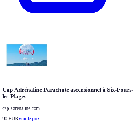
Cap Adrénaline Parachute ascensionnel à Six-Fours-
les-Plages
cap-adrenaline.com
90
EUR
Voir le prix