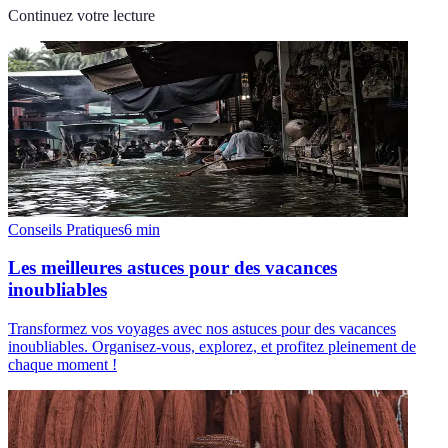
Continuez votre lecture
Conseils Pratiques
6
min
Les meilleures astuces pour des vacances
inoubliables
Transformez vos voyages avec nos astuces pour des vacances
inoubliables. Organisez-vous, explorez, et profitez pleinement de
chaque moment !