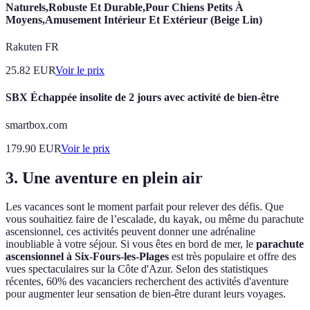
Naturels,Robuste Et Durable,Pour Chiens Petits À
Moyens,Amusement Intérieur Et Extérieur (Beige Lin)
Rakuten FR
25.82
EUR
Voir le prix
SBX Échappée insolite de 2 jours avec activité de bien-être
smartbox.com
179.90
EUR
Voir le prix
3. Une aventure en plein air
Les vacances sont le moment parfait pour relever des défis. Que
vous souhaitiez faire de l’escalade, du kayak, ou même du parachute
ascensionnel, ces activités peuvent donner une adrénaline
inoubliable à votre séjour. Si vous êtes en bord de mer, le
parachute
ascensionnel à Six-Fours-les-Plages
est très populaire et offre des
vues spectaculaires sur la Côte d'Azur. Selon des statistiques
récentes, 60% des vacanciers recherchent des activités d'aventure
pour augmenter leur sensation de bien-être durant leurs voyages.