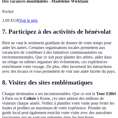
Des vacances inoubliables - Madeleine Wickham
Pocket
2.69
EUR
Voir le prix
7. Participez à des activités de bénévolat
Rien ne vaut le sentiment gratifiant de donner de votre temps pour
aider les autres. Certaines organisations locales permettent aux
vacanciers de contribuer à des initiatives communautaires ou
environnementales. Que ce soit pour planter des arbres, aider dans
un refuge ou mêmes organiser des événements, ces expériences
enrichissent votre voyage. De plus, elles favorisent les interactions
avec des locaux et vous permettent de voir une autre facette du pays.
8. Visitez des sites emblématiques
Chaque destination a ses incontournables. Que ce soit la
Tour Eiffel
à Paris ou le
Colisée
à Rome, ces sites attirent des millions de
visiteurs chaque année. Veillez à planifier votre visite pour éviter les
foules et profitez au maximum de votre expérience. Prendre un
guide local peut également enrichir votre visite avec des anecdotes
fascinantes qui ne sont pas présentes dans les brochures.