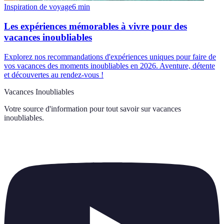
Inspiration de voyage
6
min
Les expériences mémorables à vivre pour des
vacances inoubliables
Explorez nos recommandations d'expériences uniques pour faire de
vos vacances des moments inoubliables en 2026. Aventure, détente
et découvertes au rendez-vous !
Vacances Inoubliables
Votre source d'information pour tout savoir sur
vacances
inoubliables
.