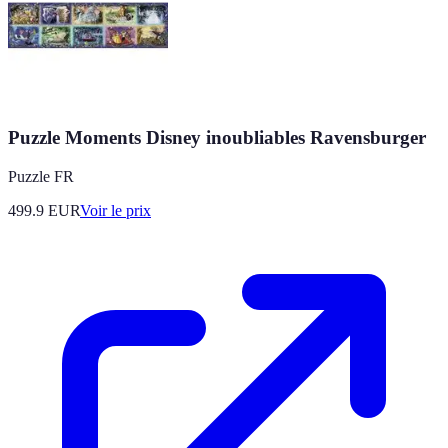
Puzzle Moments Disney inoubliables Ravensburger
Puzzle FR
499.9
EUR
Voir le prix