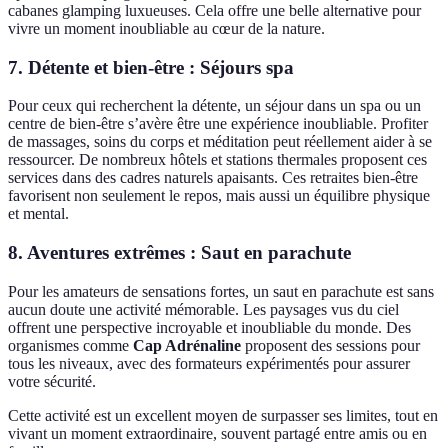
cabanes glamping luxueuses. Cela offre une belle alternative pour
vivre un moment inoubliable au cœur de la nature.
7. Détente et bien-être : Séjours spa
Pour ceux qui recherchent la détente, un séjour dans un spa ou un
centre de bien-être s’avère être une expérience inoubliable. Profiter
de massages, soins du corps et méditation peut réellement aider à se
ressourcer. De nombreux hôtels et stations thermales proposent ces
services dans des cadres naturels apaisants. Ces retraites bien-être
favorisent non seulement le repos, mais aussi un équilibre physique
et mental.
8. Aventures extrêmes : Saut en parachute
Pour les amateurs de sensations fortes, un saut en parachute est sans
aucun doute une activité mémorable. Les paysages vus du ciel
offrent une perspective incroyable et inoubliable du monde. Des
organismes comme
Cap Adrénaline
proposent des sessions pour
tous les niveaux, avec des formateurs expérimentés pour assurer
votre sécurité.
Cette activité est un excellent moyen de surpasser ses limites, tout en
vivant un moment extraordinaire, souvent partagé entre amis ou en