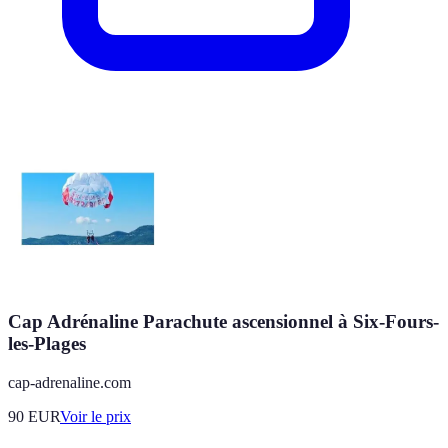
Cap Adrénaline Parachute ascensionnel à Six-Fours-
les-Plages
cap-adrenaline.com
90
EUR
Voir le prix