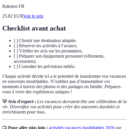
Rakuten FR
25.82
EUR
Voir le prix
Checklist avant achat
[ ] Choisir une destination adaptée.
[ ] Réserver les activités à l’avance.
[ ] Vérifier les avis sur les prestataires.
[ ] Préparer son équipement personnel (vêtements,
accessoires).
[ ] Consulter les prévisions météo.
Chaque activité décrite ici a le potentiel de transformer vos vacances
en souvenirs inoubliables. N’oubliez pas d’immortaliser ces
moments à travers des photos et des partages en famille. Préparez-
vous à vivre des expériences uniques !
💡 Avis d'expert :
Les vacances devraient être une célébration de la
vie. Diversifiez vos activités pour créer des souvenirs durables et
enrichissants pour tous.
📺
Pour aller plus loin :
activités vacances inoubliables 2026
sur