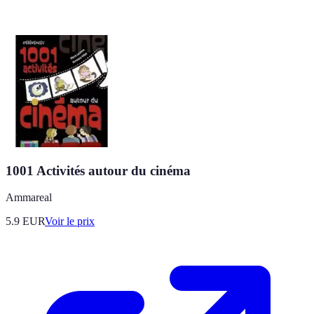
1001 Activités autour du cinéma
Ammareal
5.9
EUR
Voir le prix