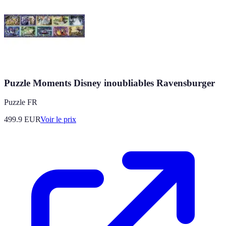
Puzzle Moments Disney inoubliables Ravensburger
Puzzle FR
499.9
EUR
Voir le prix