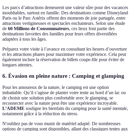
Les parcs d’attractions demeurent une valeur sûre pour des vacances
inoubliables, surtout en famille. Des destinations comme Disneyland
Paris ou le Parc Astérix offrent des moments de joie partagée, entre
attractions vertigineuses et spectacles enchanteurs. Selon une étude
de
60 Millions de Consommateurs
, ces lieux font partie des
destinations favorites des familles pour leurs offres diversifiées
adaptées à tous les âges.
Préparez votre visite à l’avance en consultant les heures d’ouverture
et les attractions phares pour maximiser votre expérience. Cela peut
également inclure la réservation de billets coupe-file pour éviter de
longues attentes.
6. Évasion en pleine nature : Camping et glamping
Pour les amoureux de la nature, le camping est une option
imbattable. Qu’il s’agisse de planter votre tente au bord d’un lac ou
de choisir une solution plus confortable avec le glamping, se
reconnecter avec la nature peut être une expérience incroyable.
L’ADEME
souligne les bienfaits du camping pour la santé mentale,
notamment grâce à la réduction du stress.
N'oubliez pas de vous munir de matériel adapté. De nombreuses
options de camping sont disponibles, allant des classiques tentes aux