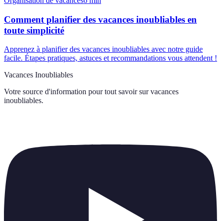
Organisation de vacances
6
min
Comment planifier des vacances inoubliables en
toute simplicité
Apprenez à planifier des vacances inoubliables avec notre guide
facile. Étapes pratiques, astuces et recommandations vous attendent !
Vacances Inoubliables
Votre source d'information pour tout savoir sur
vacances
inoubliables
.