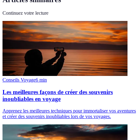
Continuez votre lecture
Conseils Voyage
6
min
Les meilleures façons de créer des souvenirs
inoubliables en voyage
Apprenez les meilleures techniques pour immortaliser vos aventures
et créer des souvenirs inoubliables lors de vos voyages.