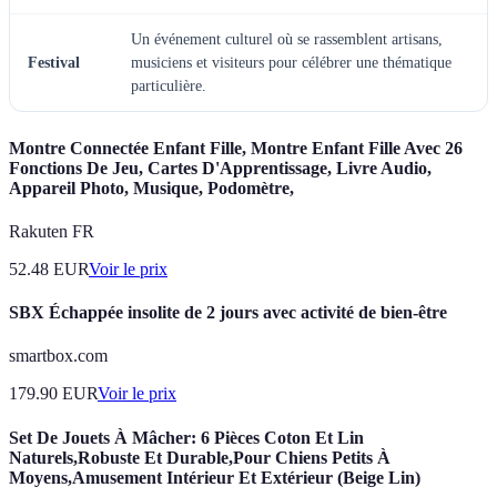
Un événement culturel où se rassemblent artisans,
Festival
musiciens et visiteurs pour célébrer une thématique
particulière.
Montre Connectée Enfant Fille, Montre Enfant Fille Avec 26
Fonctions De Jeu, Cartes D'Apprentissage, Livre Audio,
Appareil Photo, Musique, Podomètre,
Rakuten FR
52.48
EUR
Voir le prix
SBX Échappée insolite de 2 jours avec activité de bien-être
smartbox.com
179.90
EUR
Voir le prix
Set De Jouets À Mâcher: 6 Pièces Coton Et Lin
Naturels,Robuste Et Durable,Pour Chiens Petits À
Moyens,Amusement Intérieur Et Extérieur (Beige Lin)