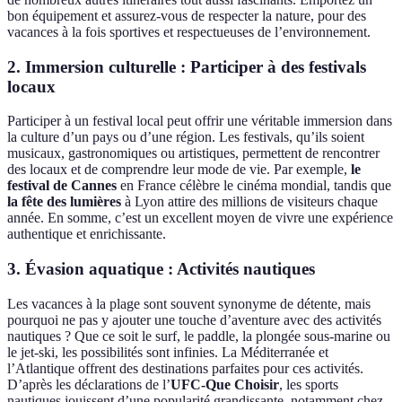
bon équipement et assurez-vous de respecter la nature, pour des
vacances à la fois sportives et respectueuses de l’environnement.
2. Immersion culturelle : Participer à des festivals
locaux
Participer à un festival local peut offrir une véritable immersion dans
la culture d’un pays ou d’une région. Les festivals, qu’ils soient
musicaux, gastronomiques ou artistiques, permettent de rencontrer
des locaux et de comprendre leur mode de vie. Par exemple,
le
festival de Cannes
en France célèbre le cinéma mondial, tandis que
la fête des lumières
à Lyon attire des millions de visiteurs chaque
année. En somme, c’est un excellent moyen de vivre une expérience
authentique et enrichissante.
3. Évasion aquatique : Activités nautiques
Les vacances à la plage sont souvent synonyme de détente, mais
pourquoi ne pas y ajouter une touche d’aventure avec des activités
nautiques ? Que ce soit le surf, le paddle, la plongée sous-marine ou
le jet-ski, les possibilités sont infinies. La Méditerranée et
l’Atlantique offrent des destinations parfaites pour ces activités.
D’après les déclarations de l’
UFC-Que Choisir
, les sports
nautiques jouissent d’une popularité grandissante, notamment chez