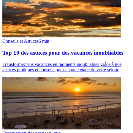
Conseils et Astuces
6
min
Top 10 des astuces pour des vacances inoubliables
Transformez vos vacances en moments inoubliables grâce à nos
astuces pratiques et conseils pour chaque étape de votre séjour.