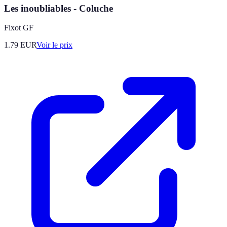
Les inoubliables - Coluche
Fixot GF
1.79
EUR
Voir le prix