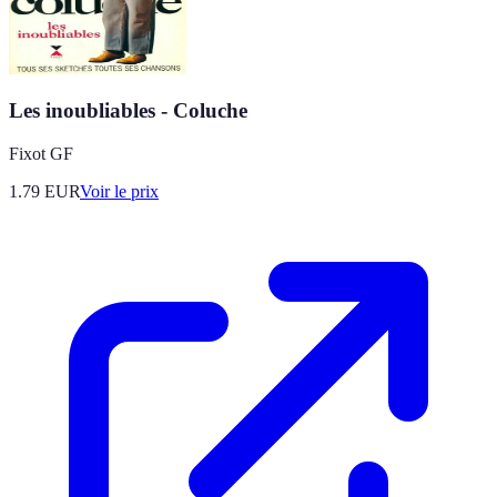
Les inoubliables - Coluche
Fixot GF
1.79
EUR
Voir le prix