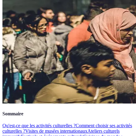
Sommaire
Qu'est-ce que les activités culturelles ?
Comment choisir ses activités
culturelles ?
Visites de musées internationaux
Ateliers culturels