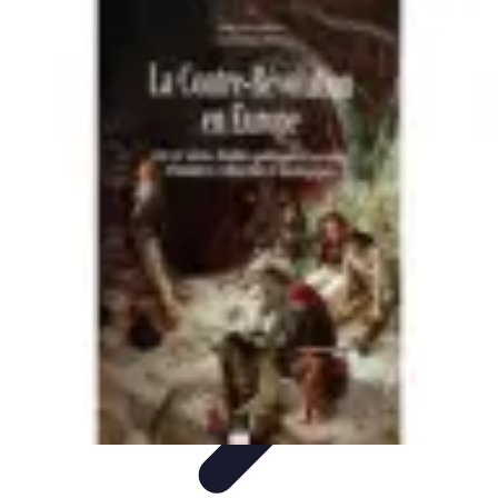
Vacances Inoubliables
Planification
Destinations Famille
Conseils
pratiques
Activités
Conseils de Voyage
Vacances Inoubliables