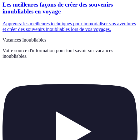
Les meilleures façons de créer des souvenirs
inoubliables en voyage
Apprenez les meilleures techniques pour immortaliser vos aventures
et créer des souvenirs inoubliables lors de vos voyages.
Vacances Inoubliables
Votre source d'information pour tout savoir sur
vacances
inoubliables
.