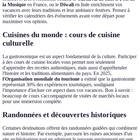
la Musique
en France, ou le
Diwali
en Inde enrichissent vos
vacances avec leurs traditions et leur ambiance festives. Pensez à
vérifier les calendriers des événements avant votre départ pour
maximiser vos options.
Cuisines du monde : cours de cuisine
culturelle
La gastronomique est un aspect fondamental de la culture. Participer
à des cours de cuisine locales vous permet non seulement
d'apprendre des recettes authentiques, mais aussi d'appréhender
l'histoire et les traditions alimentaires du pays. En 2025,
l'Organisation mondiale du tourisme
a estimé que la gastronomie
représentait 30% des expériences touristiques, soulignant
l'importance d'inclure cet aspect dans vos vacances. Bon à savoir :
beaucoup de cours s'accompagnent de visites de marchés locaux
pour une immersion complète.
Randonnées et découvertes historiques
Certaines destinations offrent des randonnées guidées qui combinent
nature et histoire. Par exemple, parcourir les ruines anciennes d'un
site archéologique tout en admirant le paysage environnant est une