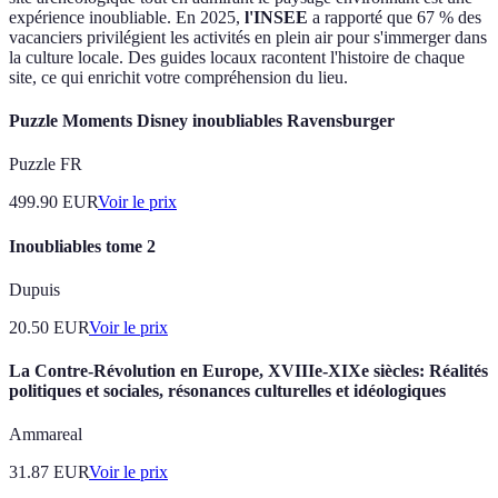
expérience inoubliable. En 2025,
l'INSEE
a rapporté que 67 % des
vacanciers privilégient les activités en plein air pour s'immerger dans
la culture locale. Des guides locaux racontent l'histoire de chaque
site, ce qui enrichit votre compréhension du lieu.
Puzzle Moments Disney inoubliables Ravensburger
Puzzle FR
499.90
EUR
Voir le prix
Inoubliables tome 2
Dupuis
20.50
EUR
Voir le prix
La Contre-Révolution en Europe, XVIIIe-XIXe siècles: Réalités
politiques et sociales, résonances culturelles et idéologiques
Ammareal
31.87
EUR
Voir le prix