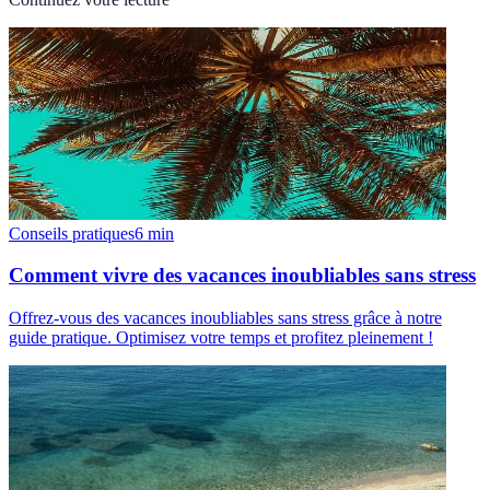
Conseils pratiques
6
min
Comment vivre des vacances inoubliables sans stress
Offrez-vous des vacances inoubliables sans stress grâce à notre
guide pratique. Optimisez votre temps et profitez pleinement !