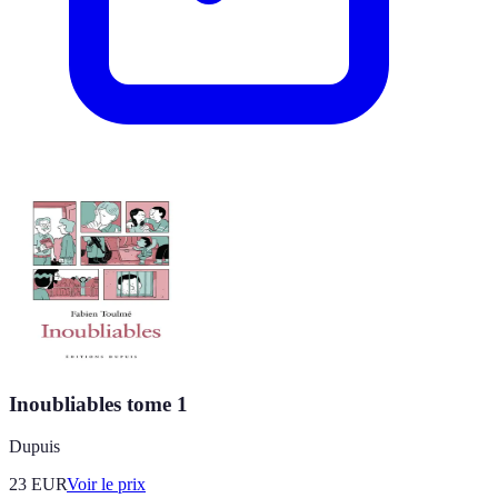
Inoubliables tome 1
Dupuis
23
EUR
Voir le prix