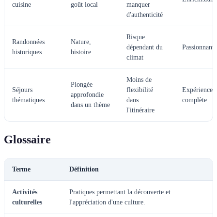
cuisine
goût local
manquer
d'authenticité
Risque
Randonnées
Nature,
dépendant du
Passionnant
historiques
histoire
climat
Moins de
Plongée
Séjours
flexibilité
Expérience
approfondie
thématiques
dans
complète
dans un thème
l'itinéraire
Glossaire
Terme
Définition
Activités
Pratiques permettant la découverte et
culturelles
l'appréciation d'une culture.