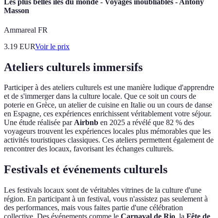
Les plus belles îles du monde - Voyages inoubliables - Antony
Masson
Ammareal FR
3.19
EUR
Voir le prix
Ateliers culturels immersifs
Participer à des ateliers culturels est une manière ludique d'apprendre
et de s'immerger dans la culture locale. Que ce soit un cours de
poterie en Grèce, un atelier de cuisine en Italie ou un cours de danse
en Espagne, ces expériences enrichissent véritablement votre séjour.
Une étude réalisée par
Airbnb
en 2025 a révélé que 82 % des
voyageurs trouvent les expériences locales plus mémorables que les
activités touristiques classiques. Ces ateliers permettent également de
rencontrer des locaux, favorisant les échanges culturels.
Festivals et événements culturels
Les festivals locaux sont de véritables vitrines de la culture d'une
région. En participant à un festival, vous n'assistez pas seulement à
des performances, mais vous faites partie d'une célébration
collective. Des événements comme le
Carnaval de Rio
, la
Fête de