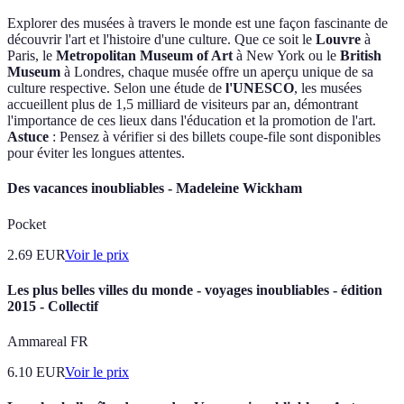
Explorer des musées à travers le monde est une façon fascinante de
découvrir l'art et l'histoire d'une culture. Que ce soit le
Louvre
à
Paris, le
Metropolitan Museum of Art
à New York ou le
British
Museum
à Londres, chaque musée offre un aperçu unique de sa
culture respective. Selon une étude de
l'UNESCO
, les musées
accueillent plus de 1,5 milliard de visiteurs par an, démontrant
l'importance de ces lieux dans l'éducation et la promotion de l'art.
Astuce
: Pensez à vérifier si des billets coupe-file sont disponibles
pour éviter les longues attentes.
Des vacances inoubliables - Madeleine Wickham
Pocket
2.69
EUR
Voir le prix
Les plus belles villes du monde - voyages inoubliables - édition
2015 - Collectif
Ammareal FR
6.10
EUR
Voir le prix