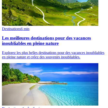
Destinations
6
min
Les meilleures destinations pour des vacances
inoubliables en pleine nature
Explorez les plus belles destinations pour des vacances inoubliables
en pleine nature et créez des souvenirs inoubliables.