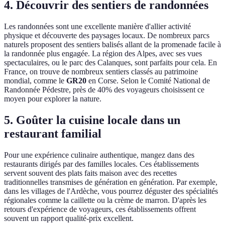
4. Découvrir des sentiers de randonnées
Les randonnées sont une excellente manière d'allier activité
physique et découverte des paysages locaux. De nombreux parcs
naturels proposent des sentiers balisés allant de la promenade facile à
la randonnée plus engagée. La région des Alpes, avec ses vues
spectaculaires, ou le parc des Calanques, sont parfaits pour cela. En
France, on trouve de nombreux sentiers classés au patrimoine
mondial, comme le
GR20
en Corse. Selon le Comité National de
Randonnée Pédestre, près de 40% des voyageurs choisissent ce
moyen pour explorer la nature.
5. Goûter la cuisine locale dans un
restaurant familial
Pour une expérience culinaire authentique, mangez dans des
restaurants dirigés par des familles locales. Ces établissements
servent souvent des plats faits maison avec des recettes
traditionnelles transmises de génération en génération. Par exemple,
dans les villages de l'Ardèche, vous pourrez déguster des spécialités
régionales comme la caillette ou la crème de marron. D'après les
retours d'expérience de voyageurs, ces établissements offrent
souvent un rapport qualité-prix excellent.