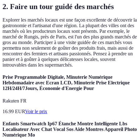
2. Faire un tour guidé des marchés
Explorer les marchés locaux est une façon excellente de découvrir la
gastronomie et l'artisanat d'une région. La plupart des villes ont des
marchés où les producteurs locaux sont présents. Par exemple, le
marché de Rungis, près de Paris, est l'un des plus grands marchés de
gros au monde. Participer à une visite guidée de ces marchés vous
permettra non seulement de goûter des produits frais, mais aussi de
rencontrer des fermiers et artisans passionnés. Pensez à prendre un
panier et à goûter à quelques délicatesses locales, souvent
introuvables dans les supermarchés.
Prise Programmable Digitale, Minuterie Numérique
Hebdomadaire avec Ecran LCD, Minuterie Prise Electrique
12H/24H/7Jours, Économie d'Energie Pour
Rakuten FR
16.99
EUR
Voir le prix
Enfants Smartwatch Ip67 Étanche Montre Intelligente Lbs
Localisateur Avec Chat Vocal Sos Aide Montres Appareil Photo
Numérique Mo