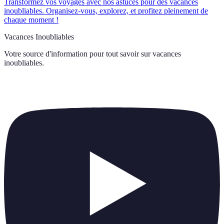
Transformez vos voyages avec nos astuces pour des vacances
inoubliables. Organisez-vous, explorez, et profitez pleinement de
chaque moment !
Vacances Inoubliables
Votre source d'information pour tout savoir sur
vacances
inoubliables
.