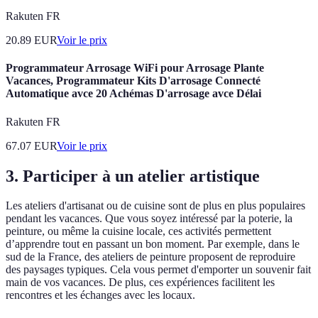
Rakuten FR
20.89
EUR
Voir le prix
Programmateur Arrosage WiFi pour Arrosage Plante
Vacances, Programmateur Kits D'arrosage Connecté
Automatique avce 20 Achémas D'arrosage avce Délai
Rakuten FR
67.07
EUR
Voir le prix
3. Participer à un atelier artistique
Les ateliers d'artisanat ou de cuisine sont de plus en plus populaires
pendant les vacances. Que vous soyez intéressé par la poterie, la
peinture, ou même la cuisine locale, ces activités permettent
d’apprendre tout en passant un bon moment. Par exemple, dans le
sud de la France, des ateliers de peinture proposent de reproduire
des paysages typiques. Cela vous permet d'emporter un souvenir fait
main de vos vacances. De plus, ces expériences facilitent les
rencontres et les échanges avec les locaux.