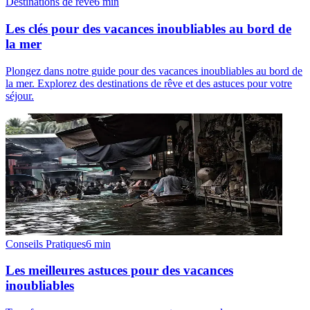
Destinations de rêve
6
min
Les clés pour des vacances inoubliables au bord de
la mer
Plongez dans notre guide pour des vacances inoubliables au bord de
la mer. Explorez des destinations de rêve et des astuces pour votre
séjour.
Conseils Pratiques
6
min
Les meilleures astuces pour des vacances
inoubliables