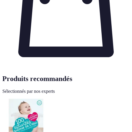
Produits recommandés
Sélectionnés par nos experts