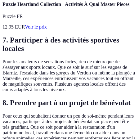
Puzzle Heartland Collection - Activités À Quai Master Pieces
Puzzle FR
12.95
EUR
Voir le prix
7. Participer à des activités sportives
locales
Pour les amateurs de sensations fortes, rien de mieux que de
s'essayer aux sports locaux. Que ce soit le surf sur les vagues de
Biarritz, l'escalade dans les gorges du Verdon ou même la plongée à
Marseille, ces expériences enrichissent vos vacances tout en offrant
de magnifiques souvenirs. Plusieurs agences locales offrent des
cours adaptés à tous les niveaux.
8. Prendre part à un projet de bénévolat
Pour ceux qui souhaitent donner un peu de soi-même pendant leurs
vacances, participer à des projets de bénévolat sur place peut être
très gratifiant. Que ce soit pour aider à la restauration d'un
patrimoine local, travailler dans une ferme bio ou aider dans un
refuge animalier, ces expériences peuvent renforcer vos liens avec la