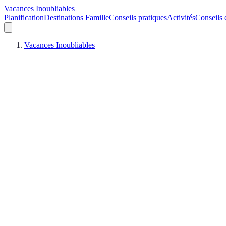
Vacances Inoubliables
Planification
Destinations Famille
Conseils pratiques
Activités
Conseils 
Vacances Inoubliables