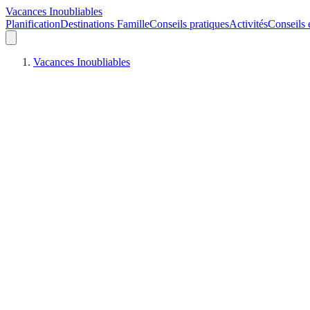
Vacances Inoubliables
Planification
Destinations Famille
Conseils pratiques
Activités
Conseils 
Vacances Inoubliables