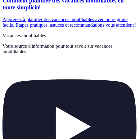
Comment planifier des vacances inoubliables en
toute simplicité
Apprenez à planifier des vacances inoubliables avec notre guide
facile. Étapes pratiques, astuces et recommandations vous attendent !
Vacances Inoubliables
Votre source d'information pour tout savoir sur
vacances
inoubliables
.