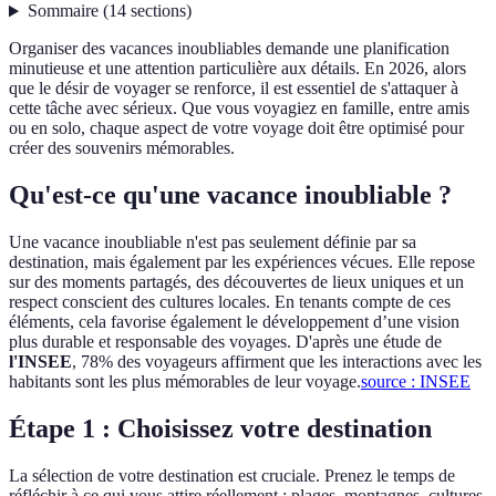
Sommaire
(
14
sections
)
Organiser des vacances inoubliables demande une planification
minutieuse et une attention particulière aux détails. En 2026, alors
que le désir de voyager se renforce, il est essentiel de s'attaquer à
cette tâche avec sérieux. Que vous voyagiez en famille, entre amis
ou en solo, chaque aspect de votre voyage doit être optimisé pour
créer des souvenirs mémorables.
Qu'est-ce qu'une vacance inoubliable ?
Une vacance inoubliable n'est pas seulement définie par sa
destination, mais également par les expériences vécues. Elle repose
sur des moments partagés, des découvertes de lieux uniques et un
respect conscient des cultures locales. En tenants compte de ces
éléments, cela favorise également le développement d’une vision
plus durable et responsable des voyages. D'après une étude de
l'INSEE
, 78% des voyageurs affirment que les interactions avec les
habitants sont les plus mémorables de leur voyage.
source : INSEE
Étape 1 : Choisissez votre destination
La sélection de votre destination est cruciale. Prenez le temps de
réfléchir à ce qui vous attire réellement : plages, montagnes, cultures