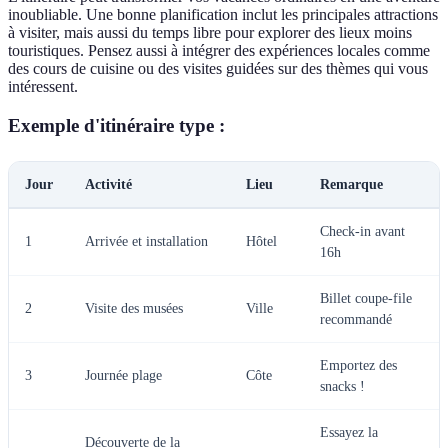
inoubliable. Une bonne planification inclut les principales attractions
à visiter, mais aussi du temps libre pour explorer des lieux moins
touristiques. Pensez aussi à intégrer des expériences locales comme
des cours de cuisine ou des visites guidées sur des thèmes qui vous
intéressent.
Exemple d'itinéraire type :
Jour
Activité
Lieu
Remarque
Check-in avant
1
Arrivée et installation
Hôtel
16h
Billet coupe-file
2
Visite des musées
Ville
recommandé
Emportez des
3
Journée plage
Côte
snacks !
Essayez la
Découverte de la