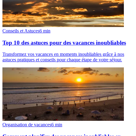
Conseils et Astuces
6
min
Top 10 des astuces pour des vacances inoubliables
Transformez vos vacances en moments inoubliables grâce à nos
astuces pratiques et conseils pour chaque étape de votre séjour.
Organisation de vacances
6
min