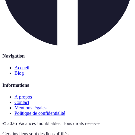
Navigation
Accueil
Blog
Informations
A propos
Contact
Mentions légales
Politique de confidentialité
©
2026
Vacances Inoubliables
.
Tous droits réservés.
Certains liens sont des liens affiliés.