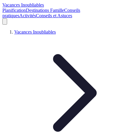
Vacances Inoubliables
Planification
Destinations Famille
Conseils
pratiques
Activités
Conseils et Astuces
Vacances Inoubliables