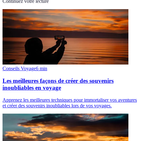
Continuez votre lecture
Conseils Voyage
6
min
Les meilleures façons de créer des souvenirs
inoubliables en voyage
Apprenez les meilleures techniques pour immortaliser vos aventures
et créer des souvenirs inoubliables lors de vos voyages.