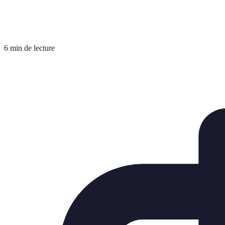
6 min de lecture