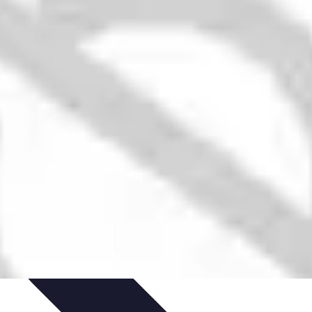
et Astuces