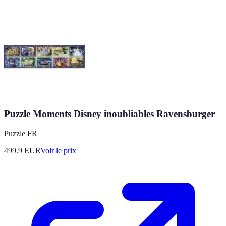
Puzzle Moments Disney inoubliables Ravensburger
Puzzle FR
499.9
EUR
Voir le prix