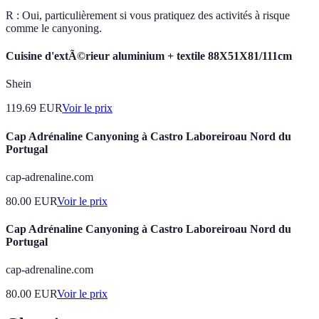
R : Oui, particulièrement si vous pratiquez des activités à risque
comme le canyoning.
Cuisine d'extÃ©rieur aluminium + textile 88X51X81/111cm
Shein
119.69
EUR
Voir le prix
Cap Adrénaline Canyoning à Castro Laboreiroau Nord du
Portugal
cap-adrenaline.com
80.00
EUR
Voir le prix
Cap Adrénaline Canyoning à Castro Laboreiroau Nord du
Portugal
cap-adrenaline.com
80.00
EUR
Voir le prix