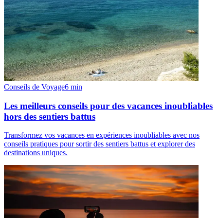
Conseils de Voyage
6
min
Les meilleurs conseils pour des vacances inoubliables
hors des sentiers battus
Transformez vos vacances en expériences inoubliables avec nos
conseils pratiques pour sortir des sentiers battus et explorer des
destinations uniques.