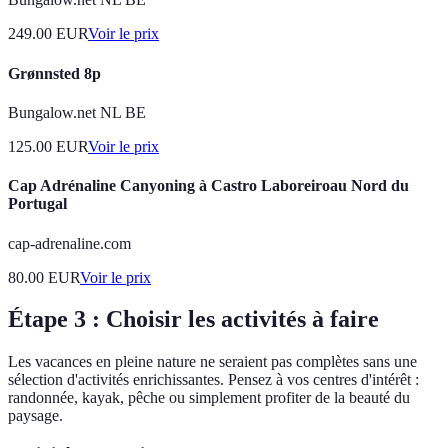
249.00
EUR
Voir le prix
Grønnsted 8p
Bungalow.net NL BE
125.00
EUR
Voir le prix
Cap Adrénaline Canyoning à Castro Laboreiroau Nord du
Portugal
cap-adrenaline.com
80.00
EUR
Voir le prix
Étape 3 : Choisir les activités à faire
Les vacances en pleine nature ne seraient pas complètes sans une
sélection d'activités enrichissantes. Pensez à vos centres d'intérêt :
randonnée, kayak, pêche ou simplement profiter de la beauté du
paysage.