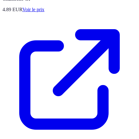
4.89
EUR
Voir le prix