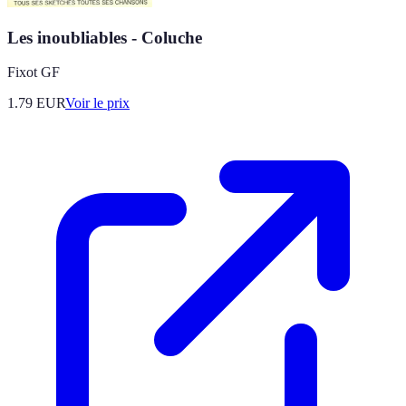
Les inoubliables - Coluche
Fixot GF
1.79
EUR
Voir le prix