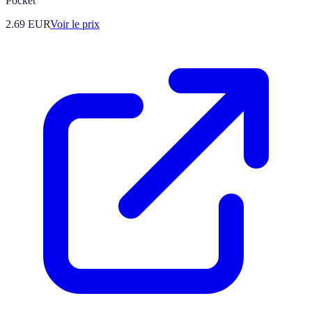
Pocket
2.69
EUR
Voir le prix