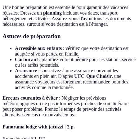
Une bonne préparation est essentielle pour garantir des vacances
réussies. Dressez un
planning
incluant vos dates, transport,
hébergement et activités. Assurez-vous d'avoir tous les documents
nécessaires, surtout si votre destination est à l'étranger.
Astuces de préparation
Accessible aux enfants
: vérifiez que votre destination est
adaptée si vous partez en famille.
Carburant
: planifiez votre itinéraire pour les stations-service
ou les arrêts potentiels.
Assurance
: souscrivez à une assurance couvrant les
accidents en plein air. D'après
UFC-Que Choisir
, une
assurance voyageurs est fortement recommandée pour des
activités comme la randonnée.
Erreurs courantes à éviter
: Négliger les prévisions
météorologiques ou ne pas informer ses proches de son itinéraire
peut poser problème. Prenez le temps de prévoir des activités
alternatives en cas de mauvais temps.
Panorama lodge with jacuzzi | 2 p.
Bungalow.net NL BE