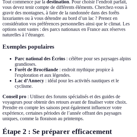
Tout commence par la
destination
. Pour choisir l’endroit parfait,
vous devez tenir compte de différents éléments. Cherchez-vous à
gravir des montagnes, à faire de la randonnée dans des forêts
luxuriantes ou à vous détendre au bord d’un lac ? Prenez en
considération vos préférences personnelles ainsi que le climat. Les
options sont vastes : des parcs nationaux en France aux réserves
naturelles à l’étranger.
Exemples populaires
Parc national des Écrins
: célèbre pour ses paysages alpins
grandioses.
Forêt de Brocéliande
: endroit mythique propice à
l'exploration et aux légendes.
Lac d’Annecy
: idéal pour les activités nautiques et le
cyclisme.
Conseil pro
: Utilisez des forums spécialisés et des guides de
voyageurs pour obtenir des retours avant de finaliser votre choix.
Prendre en compte les saisons peut également influencer votre
expérience, certaines périodes de l’année offrant des paysages
uniques, comme la floraison au printemps.
Étape 2 : Se préparer efficacement