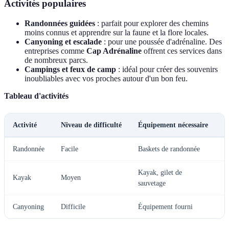
Activités populaires
Randonnées guidées
: parfait pour explorer des chemins
moins connus et apprendre sur la faune et la flore locales.
Canyoning et escalade
: pour une poussée d'adrénaline. Des
entreprises comme
Cap Adrénaline
offrent ces services dans
de nombreux parcs.
Campings et feux de camp
: idéal pour créer des souvenirs
inoubliables avec vos proches autour d'un bon feu.
Tableau d'activités
Activité
Niveau de difficulté
Équipement nécessaire
P
Randonnée
Facile
Baskets de randonnée
G
Kayak, gilet de
Kayak
Moyen
3
sauvetage
Canyoning
Difficile
Équipement fourni
8