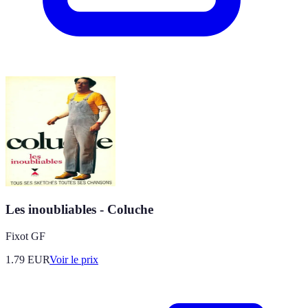
Les inoubliables - Coluche
Fixot GF
1.79
EUR
Voir le prix