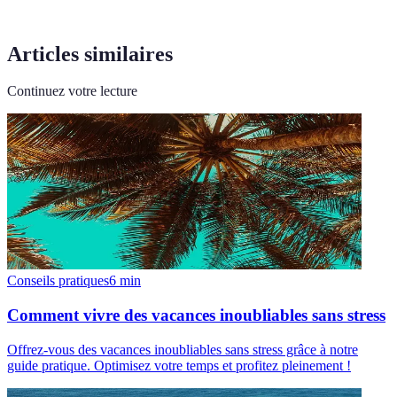
Articles similaires
Continuez votre lecture
Conseils pratiques
6
min
Comment vivre des vacances inoubliables sans stress
Offrez-vous des vacances inoubliables sans stress grâce à notre
guide pratique. Optimisez votre temps et profitez pleinement !