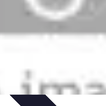
et Astuces