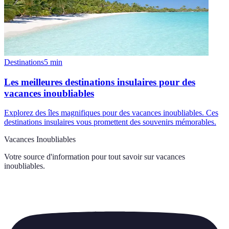
Destinations
5
min
Les meilleures destinations insulaires pour des
vacances inoubliables
Explorez des îles magnifiques pour des vacances inoubliables. Ces
destinations insulaires vous promettent des souvenirs mémorables.
Vacances Inoubliables
Votre source d'information pour tout savoir sur
vacances
inoubliables
.