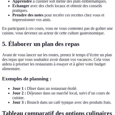
Apprendre
à cuisiner soit même des plats emblématiques.
Échanger
avec des chefs locaux et obtenir des conseils
pratiques.
Prendre des notes
pour recréer ces recettes chez vous et
impressionner vos amis.
En participant à ces cours, vous ne vous contentez pas de goûter une
cuisine, vous devenez un acteur de cette culture gastronomique.
5. Élaborer un plan des repas
Avant de vous lancer sur les routes, prenez le temps d’écrire un plan
des repas que vous souhaitez avoir durant vos vacances. Cela vous
aidera à prioriser les restaurants à essayer et à gérer votre budget
alimentaire.
Exemples de planning :
Jour 1 :
Dîner dans un restaurant étoilé.
Jour 2 :
Déjeuner dans un marché local, suivi d’un cours de
cuisine.
Jour 3 :
Brunch dans un café typique avec des produits frais.
Tableau comparatif des options culinaires