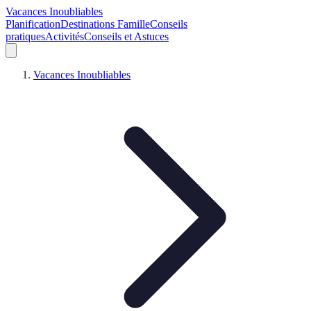
Vacances Inoubliables
Planification
Destinations Famille
Conseils
pratiques
Activités
Conseils et Astuces
Vacances Inoubliables