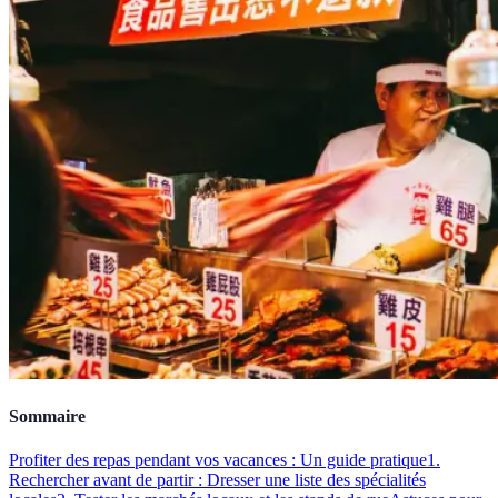
Sommaire
Profiter des repas pendant vos vacances : Un guide pratique
1.
Rechercher avant de partir : Dresser une liste des spécialités