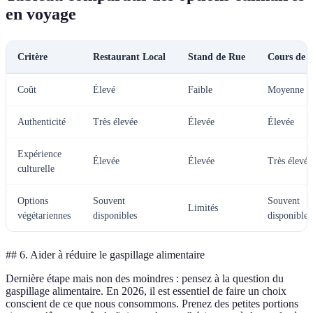
en voyage
Critère
Restaurant Local
Stand de Rue
Cours de C
Coût
Élevé
Faible
Moyenne
Authenticité
Très élevée
Élevée
Élevée
Expérience
Élevée
Élevée
Très élevée
culturelle
Options
Souvent
Souvent
Limités
végétariennes
disponibles
disponibles
## 6. Aider à réduire le gaspillage alimentaire
Dernière étape mais non des moindres : pensez à la question du
gaspillage alimentaire. En 2026, il est essentiel de faire un choix
conscient de ce que nous consommons. Prenez des petites portions