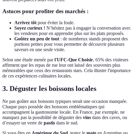
Astuces pour profiter des marchés :
Arrivez tôt
pour éviter la foule.
Soyez curieux !
N’hésitez pas à engager la conversation avec
les vendeurs pour en apprendre plus sur les plats proposés.
Goûtez un peu de tout
: de nombreux stands proposent des
portions petites pour vous permettre de découvrir plusieurs
saveurs en une seule visite.
Selon une étude menée par
l'UFC-Que Choisir
, 65% des visiteurs
affirment que les repas de rue leur ont laissé des souvenirs plus
mémorables que ceux des restaurants stars. Cela illustre l'importance
de ces expériences culinaires locales.
3. Déguster les boissons locales
Ne pas goûter aux boissons typiques serait une occasion manquée.
Chaque pays possède des boissons emblématiques qui
accompagnent la gastronomie locale. En France, par exemple, ne
manquez pas la possibilité de déguster des
vins
dans des caves, ou
d’essayer un verre de
pastis
dans le sud.
Si vous êtes en
Amérique du Sud
, testez le
mate
en Argentine ou