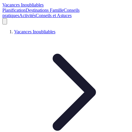
Vacances Inoubliables
Planification
Destinations Famille
Conseils
pratiques
Activités
Conseils et Astuces
Vacances Inoubliables