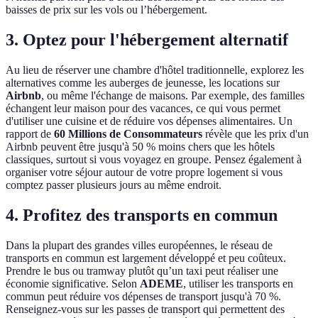
baisses de prix sur les vols ou l’hébergement.
3. Optez pour l'hébergement alternatif
Au lieu de réserver une chambre d'hôtel traditionnelle, explorez les
alternatives comme les auberges de jeunesse, les locations sur
Airbnb
, ou même l'échange de maisons. Par exemple, des familles
échangent leur maison pour des vacances, ce qui vous permet
d'utiliser une cuisine et de réduire vos dépenses alimentaires. Un
rapport de
60 Millions de Consommateurs
révèle que les prix d'un
Airbnb peuvent être jusqu'à 50 % moins chers que les hôtels
classiques, surtout si vous voyagez en groupe. Pensez également à
organiser votre séjour autour de votre propre logement si vous
comptez passer plusieurs jours au même endroit.
4. Profitez des transports en commun
Dans la plupart des grandes villes européennes, le réseau de
transports en commun est largement développé et peu coûteux.
Prendre le bus ou tramway plutôt qu’un taxi peut réaliser une
économie significative. Selon
ADEME
, utiliser les transports en
commun peut réduire vos dépenses de transport jusqu'à 70 %.
Renseignez-vous sur les passes de transport qui permettent des