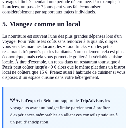
voyages illimités pendant une période déterminée. Par exemple, à
Londres
, un pass de 7 jours peut vous fait économiser
considérablement par rapport aux trajets individuels.
5. Mangez comme un local
La nourriture est souvent l'une des plus grandes dépenses lors d'un
voyage. Pour réduire les coûts sans renoncer à la qualité, dirigez-
vous vers les marchés locaux, les « food trucks » ou les petits
restaurants fréquentés par les habitants. Non seulement cela est plus
économique, mais cela vous permet de goûter à la véritable cuisine
locale. À titre d'exemple, un repas dans un restaurant touristique à
Paris
peut coûter jusqu'à 40 € alors que le même plat dans un bistrot
local ne coûtera que 15 €. Prenez aussi l’habitude de cuisiner si vous
disposez d’un espace cuisine dans votre hébergement.
💡 Avis d'expert :
Selon un rapport de
TripAdvisor
, les
voyageurs ayant un budget limité parviennent à profiter
d'expériences mémorables en alliant ces conseils pratiques à
un peu d’anticipation.