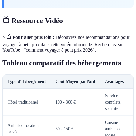
📺 Ressource Vidéo
>
📺 Pour aller plus loin :
Découvrez nos recommandations pour
voyager à petit prix dans cette vidéo informelle. Recherchez sur
YouTube : "comment voyager à petit prix 2026".
Tableau comparatif des hébergements
Type d'Hébergement
Coût Moyen par Nuit
Avantages
Services
Hôtel traditionnel
100 - 300 €
complets,
sécurité
Cuisine,
Airbnb / Location
50 - 150 €
ambiance
privée
locale