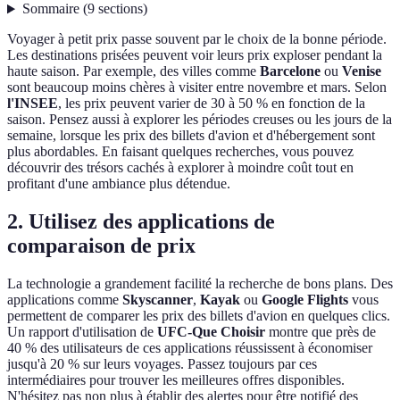
Sommaire
(
9
sections
)
Voyager à petit prix passe souvent par le choix de la bonne période.
Les destinations prisées peuvent voir leurs prix exploser pendant la
haute saison. Par exemple, des villes comme
Barcelone
ou
Venise
sont beaucoup moins chères à visiter entre novembre et mars. Selon
l'INSEE
, les prix peuvent varier de 30 à 50 % en fonction de la
saison. Pensez aussi à explorer les périodes creuses ou les jours de la
semaine, lorsque les prix des billets d'avion et d'hébergement sont
plus abordables. En faisant quelques recherches, vous pouvez
découvrir des trésors cachés à explorer à moindre coût tout en
profitant d'une ambiance plus détendue.
2. Utilisez des applications de
comparaison de prix
La technologie a grandement facilité la recherche de bons plans. Des
applications comme
Skyscanner
,
Kayak
ou
Google Flights
vous
permettent de comparer les prix des billets d'avion en quelques clics.
Un rapport d'utilisation de
UFC-Que Choisir
montre que près de
40 % des utilisateurs de ces applications réussissent à économiser
jusqu'à 20 % sur leurs voyages. Passez toujours par ces
intermédiaires pour trouver les meilleures offres disponibles.
N'hésitez pas non plus à établir des alertes pour être notifié des