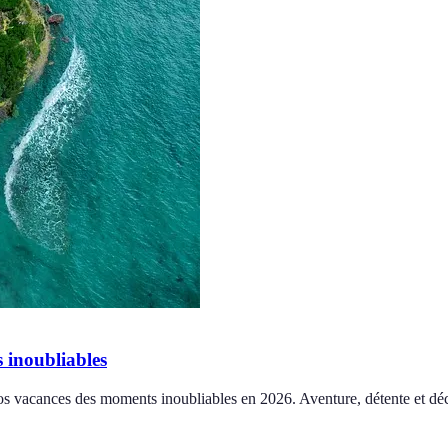
 inoubliables
s vacances des moments inoubliables en 2026. Aventure, détente et dé