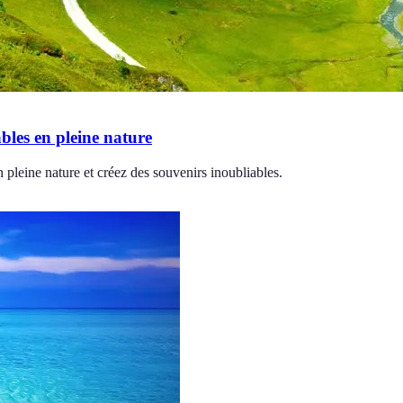
bles en pleine nature
 pleine nature et créez des souvenirs inoubliables.