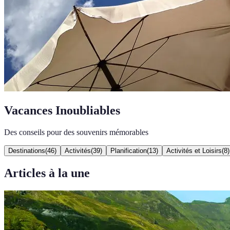
Vacances Inoubliables
Des conseils pour des souvenirs mémorables
Destinations
(
46
)
Activités
(
39
)
Planification
(
13
)
Activités et Loisirs
(
8
)
Articles à la une