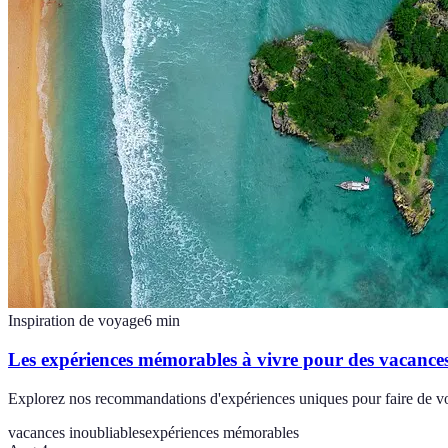
Inspiration de voyage
6
min
Les expériences mémorables à vivre pour des vacances
Explorez nos recommandations d'expériences uniques pour faire de vo
vacances inoubliables
expériences mémorables