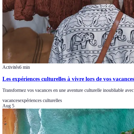
Activités
6
min
Les expériences culturelles à vivre lors de vos vacance
Transformez vos vacances en une aventure culturelle inoubliable avec
vacances
expériences culturelles
Aug 5