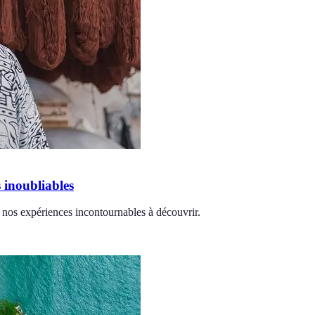
s inoubliables
 nos expériences incontournables à découvrir.