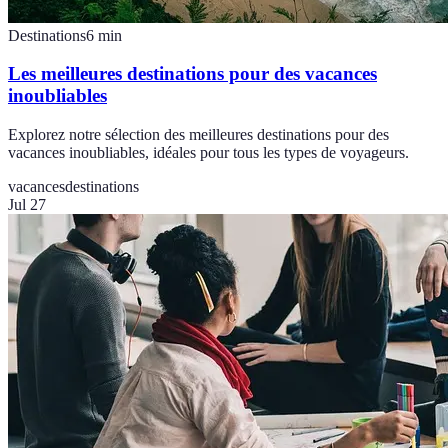
Destinations
6
min
Les meilleures destinations pour des vacances
inoubliables
Explorez notre sélection des meilleures destinations pour des
vacances inoubliables, idéales pour tous les types de voyageurs.
vacances
destinations
Jul 27