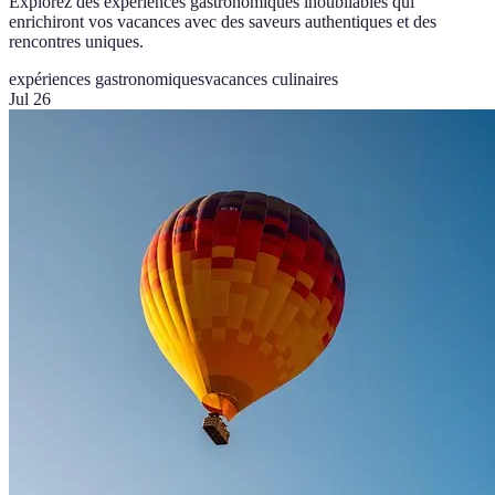
Explorez des expériences gastronomiques inoubliables qui
enrichiront vos vacances avec des saveurs authentiques et des
rencontres uniques.
expériences gastronomiques
vacances culinaires
Jul 26