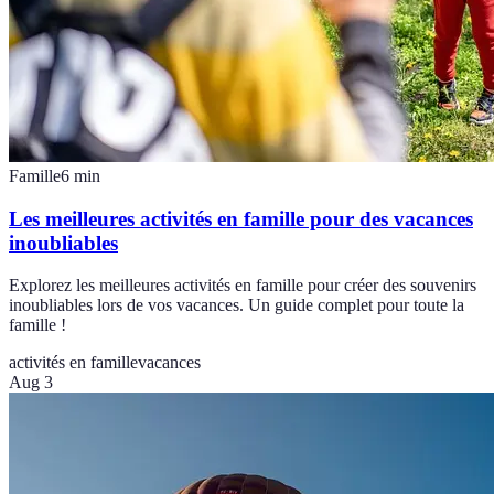
Famille
6
min
Les meilleures activités en famille pour des vacances
inoubliables
Explorez les meilleures activités en famille pour créer des souvenirs
inoubliables lors de vos vacances. Un guide complet pour toute la
famille !
activités en famille
vacances
Aug 3