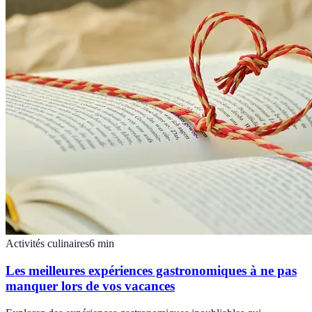
Activités culinaires
6
min
Les meilleures expériences gastronomiques à ne pas
manquer lors de vos vacances