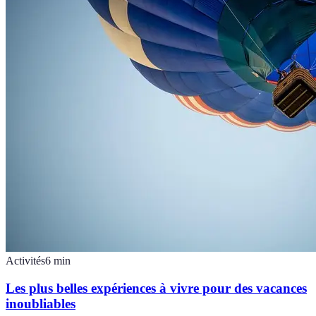
Activités
6
min
Les plus belles expériences à vivre pour des vacances
inoubliables