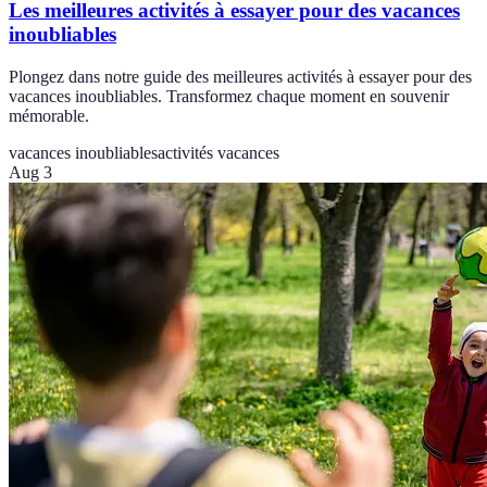
Les meilleures activités à essayer pour des vacances
inoubliables
Plongez dans notre guide des meilleures activités à essayer pour des
vacances inoubliables. Transformez chaque moment en souvenir
mémorable.
vacances inoubliables
activités vacances
Aug 3