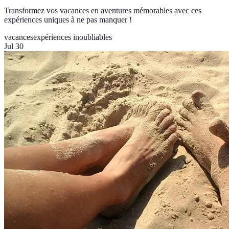
Transformez vos vacances en aventures mémorables avec ces
expériences uniques à ne pas manquer !
vacances
expériences inoubliables
Jul 30