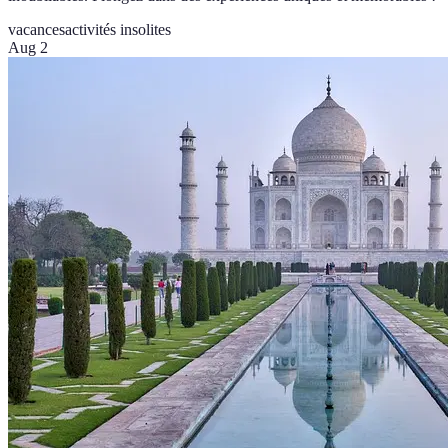
vacances
activités insolites
Aug 2