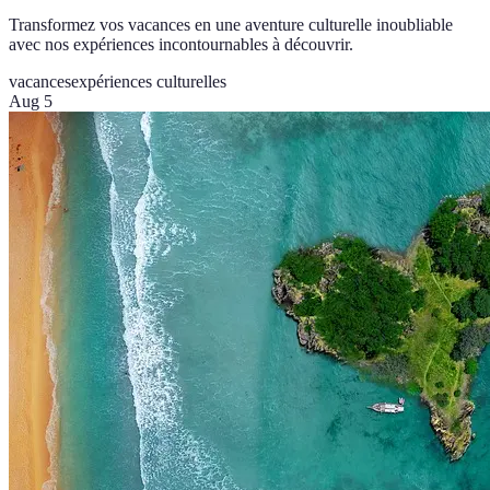
Transformez vos vacances en une aventure culturelle inoubliable
avec nos expériences incontournables à découvrir.
vacances
expériences culturelles
Aug 5