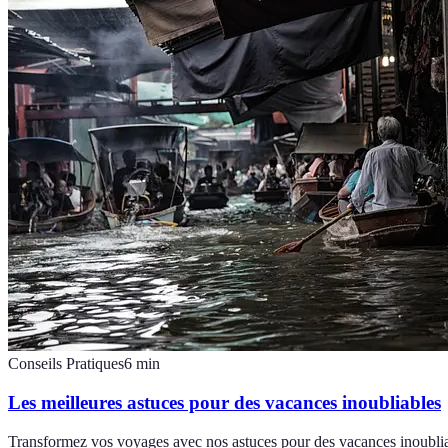
Conseils Pratiques
6
min
Les meilleures astuces pour des vacances inoubliables
Transformez vos voyages avec nos astuces pour des vacances inoublia