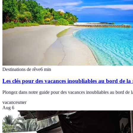
Destinations de rêve
6
min
Les clés pour des vacances inoubliables au bord de la
Plongez dans notre guide pour des vacances inoubliables au bord de la 
vacances
mer
Aug 6