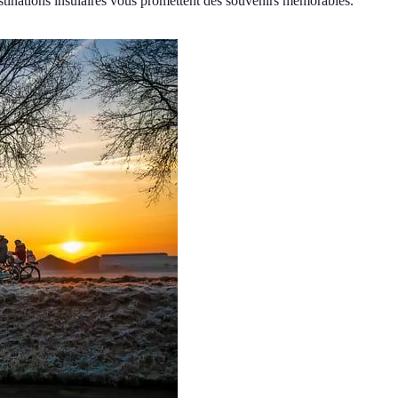
stinations insulaires vous promettent des souvenirs mémorables.