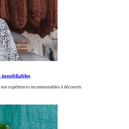
s inoubliables
 nos expériences incontournables à découvrir.