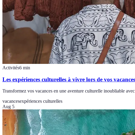
Activités
6
min
Les expériences culturelles à vivre lors de vos vacance
Transformez vos vacances en une aventure culturelle inoubliable avec
vacances
expériences culturelles
Aug 5