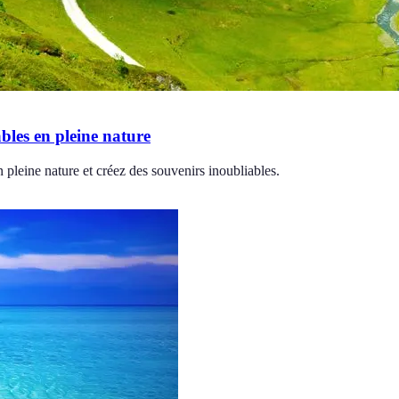
bles en pleine nature
 pleine nature et créez des souvenirs inoubliables.