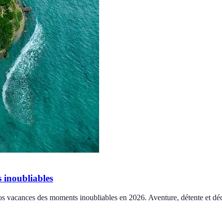
 inoubliables
s vacances des moments inoubliables en 2026. Aventure, détente et dé