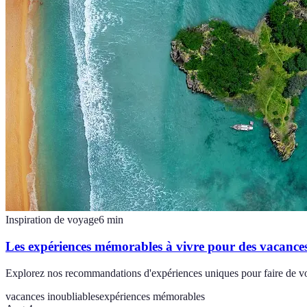
Inspiration de voyage
6
min
Les expériences mémorables à vivre pour des vacances
Explorez nos recommandations d'expériences uniques pour faire de vo
vacances inoubliables
expériences mémorables