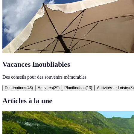
Vacances Inoubliables
Des conseils pour des souvenirs mémorables
Destinations
(
46
)
Activités
(
39
)
Planification
(
13
)
Activités et Loisirs
(
8
)
Articles à la une