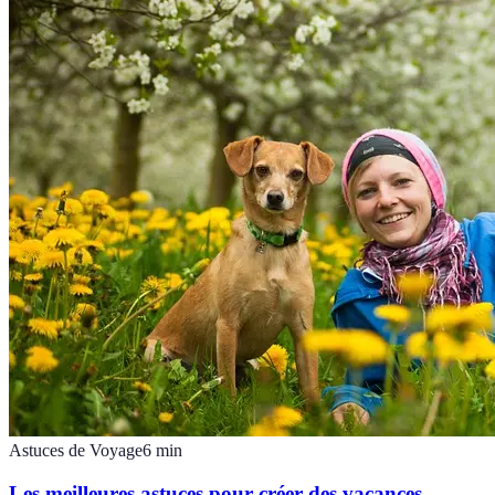
Astuces de Voyage
6
min
Les meilleures astuces pour créer des vacances