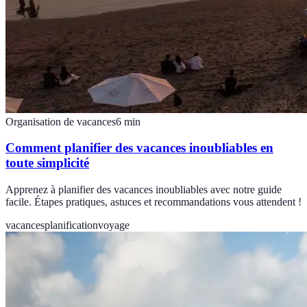
Organisation de vacances
6
min
Comment planifier des vacances inoubliables en
toute simplicité
Apprenez à planifier des vacances inoubliables avec notre guide
facile. Étapes pratiques, astuces et recommandations vous attendent !
vacances
planification
voyage