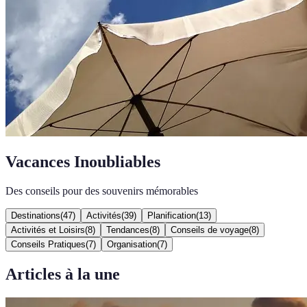
Vacances Inoubliables
Des conseils pour des souvenirs mémorables
Destinations
(
47
)
Activités
(
39
)
Planification
(
13
)
Activités et Loisirs
(
8
)
Tendances
(
8
)
Conseils de voyage
(
8
)
Conseils Pratiques
(
7
)
Organisation
(
7
)
Articles à la une