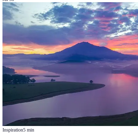
Inspiration
5
min