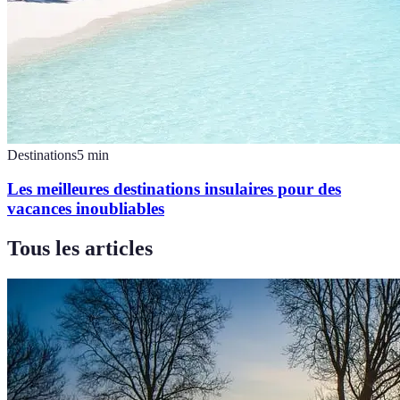
Destinations
5
min
Les meilleures destinations insulaires pour des
vacances inoubliables
Tous les articles