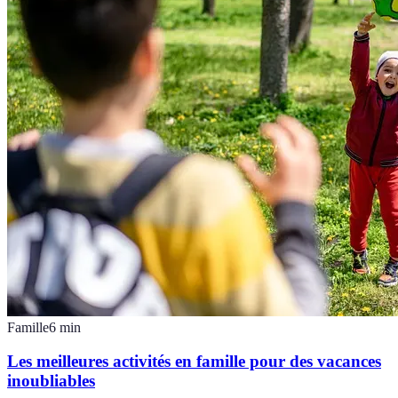
Famille
6
min
Les meilleures activités en famille pour des vacances
inoubliables