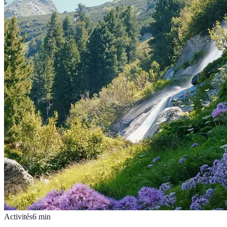
Activités
6
min