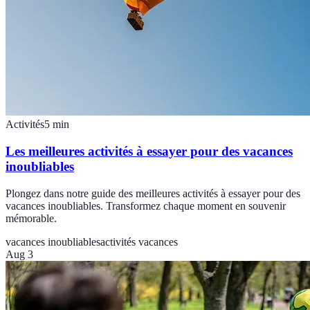
Activités
5
min
Les meilleures activités à essayer pour des vacances
inoubliables
Plongez dans notre guide des meilleures activités à essayer pour des
vacances inoubliables. Transformez chaque moment en souvenir
mémorable.
vacances inoubliables
activités vacances
Aug 3