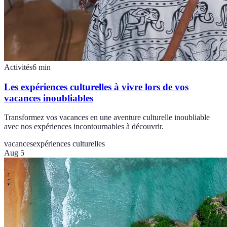
Activités
6
min
Les expériences culturelles à vivre lors de vos
vacances inoubliables
Transformez vos vacances en une aventure culturelle inoubliable
avec nos expériences incontournables à découvrir.
vacances
expériences culturelles
Aug 5