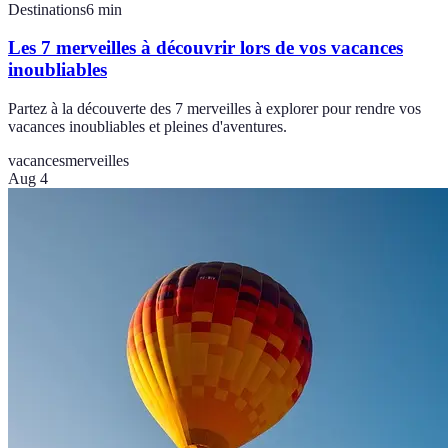
Destinations
6
min
Les 7 merveilles à découvrir lors de vos vacances
inoubliables
Partez à la découverte des 7 merveilles à explorer pour rendre vos
vacances inoubliables et pleines d'aventures.
vacances
merveilles
Aug 4