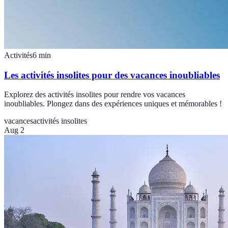
Activités
6
min
Les activités insolites pour des vacances inoubliables
Explorez des activités insolites pour rendre vos vacances
inoubliables. Plongez dans des expériences uniques et mémorables !
vacances
activités insolites
Aug 2