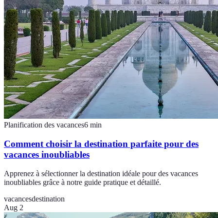
Planification des vacances
6
min
Comment choisir la destination parfaite pour des
vacances inoubliables
Apprenez à sélectionner la destination idéale pour des vacances
inoubliables grâce à notre guide pratique et détaillé.
vacances
destination
Aug 2