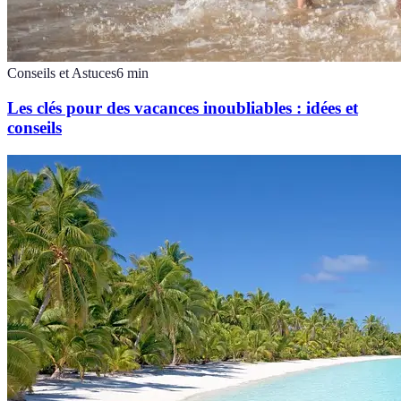
Conseils et Astuces
6
min
Les clés pour des vacances inoubliables : idées et
conseils